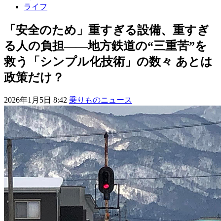
ライフ
「安全のため」重すぎる設備、重すぎ
る人の負担――地方鉄道の“三重苦”を
救う「シンプル化技術」の数々 あとは
政策だけ？
2026年1月5日 8:42
乗りものニュース