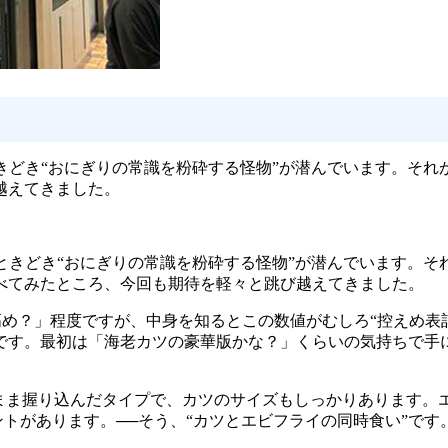
、ときどき“おにぎりの常識を粉砕する怪物”が潜んでいます。
越えてきました。
、ときどき“おにぎりの常識を粉砕する怪物”が潜んでいます。それ
べてみたところ、今回も期待を軽々と跳び越えてきました。
ょい高め？」程度ですが、中身を知るとこの数値がむしろ“控えめ
です。最初は「海老カツの豪華版かな？」くらいの気持ちで手
まま握り込んだタイプで、カツのサイズもしっかりあります。
ントがあります。──そう、“カツとエビフライの同時食い”で