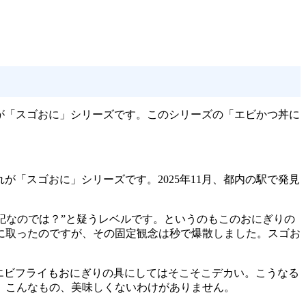
それが「スゴおに」シリーズです。このシリーズの「エビかつ丼に
が「スゴおに」シリーズです。2025年11月、都内の駅で発見
表記なのでは？”と疑うレベルです。というのもこのおにぎりの
に取ったのですが、その固定観念は秒で爆散しました。スゴお
エビフライもおにぎりの具にしてはそこそこデカい。こうなる
す。こんなもの、美味しくないわけがありません。