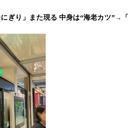
にぎり」また現る 中身は“海老カツ”→「