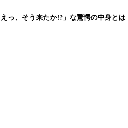
えっ、そう来たか!?」な驚愕の中身とは