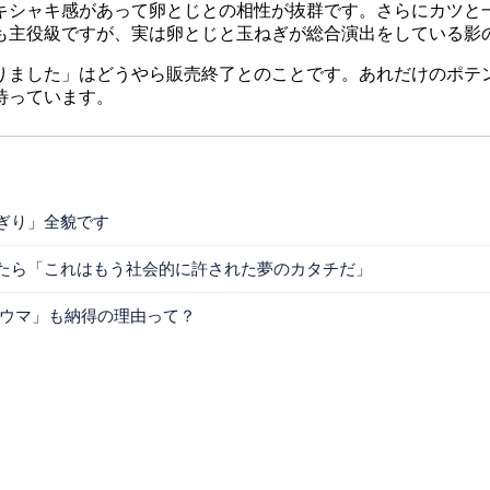
シャキ感があって卵とじとの相性が抜群です。さらにカツと
も主役級ですが、実は卵とじと玉ねぎが総合演出をしている影
にぎりました」はどうやら販売終了とのことです。あれだけのポテ
待っています。
ぎり」全貌です
みたら「これはもう社会的に許された夢のカタチだ」
激ウマ」も納得の理由って？