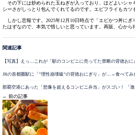
その下には炒められた玉ねぎが入っており、ほどよいシャキ
シーさがしっとり包んでくれてるのです。エビフライもカツ
しかし悲報です。2025年12月10日時点で「エビかつ丼
たはずなので、本気で惜しいと思っています。再販、心から
関連記事
【写真】えっ…これが「駅のコンビニに売ってた禁断の背徳おに
JRの首都圏駅に「”理性崩壊級”の背徳おにぎり」が…→食べて
那覇空港にあった「想像を超えるコンビニ弁当」がスゴい！ 「
← 前の記事