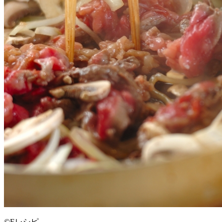
©Eレシピ