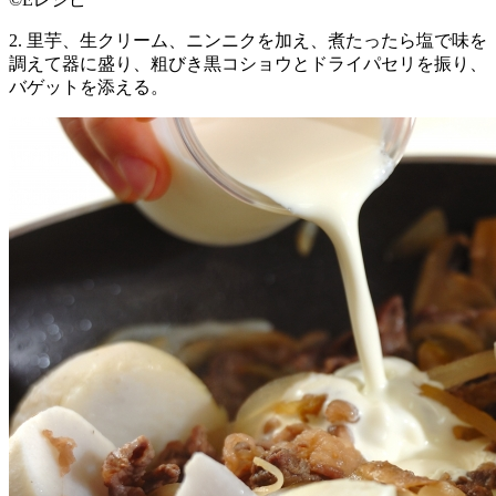
2. 里芋、生クリーム、ニンニクを加え、煮たったら塩で味を
調えて器に盛り、粗びき黒コショウとドライパセリを振り、
バゲットを添える。