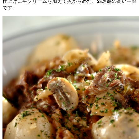
仕上げに生クリームを加えて煮からめた、満足感の高い主菜
です。