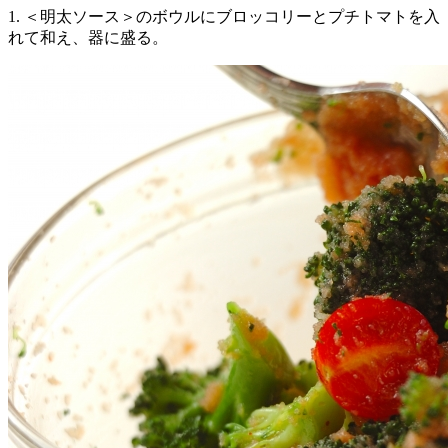
1. ＜明太ソース＞のボウルにブロッコリーとプチトマトを入
れて和え、器に盛る。