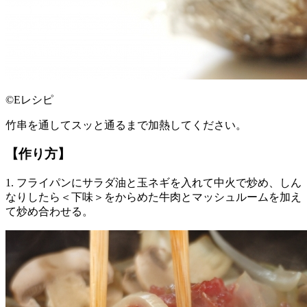
©Eレシピ
竹串を通してスッと通るまで加熱してください。
【作り方】
1. フライパンにサラダ油と玉ネギを入れて中火で炒め、しん
なりしたら＜下味＞をからめた牛肉とマッシュルームを加え
て炒め合わせる。