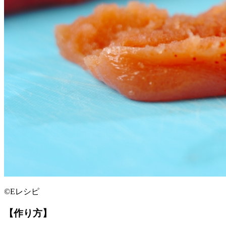
©Eレシピ
【作り方】