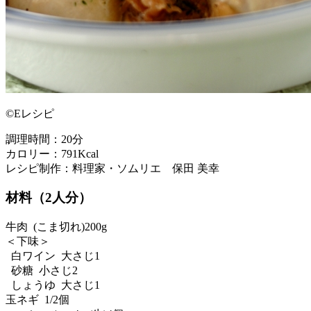
©Eレシピ
調理時間：20分
カロリー：791Kcal
レシピ制作：料理家・ソムリエ 保田 美幸
材料（2人分）
牛肉 (こま切れ)200g
＜下味＞
白ワイン 大さじ1
砂糖 小さじ2
しょうゆ 大さじ1
玉ネギ 1/2個