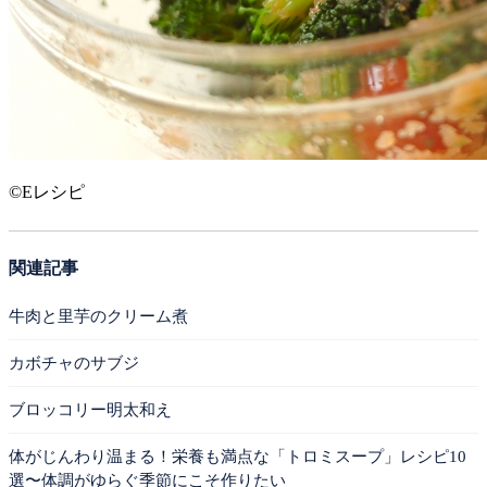
©Eレシピ
関連記事
牛肉と里芋のクリーム煮
カボチャのサブジ
ブロッコリー明太和え
体がじんわり温まる！栄養も満点な「トロミスープ」レシピ10
選〜体調がゆらぐ季節にこそ作りたい