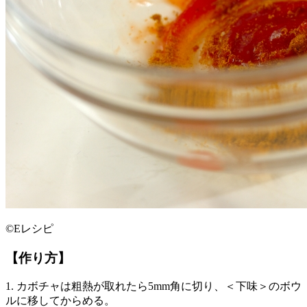
©Eレシピ
【作り方】
1. カボチャは粗熱が取れたら5mm角に切り、＜下味＞のボウ
ルに移してからめる。