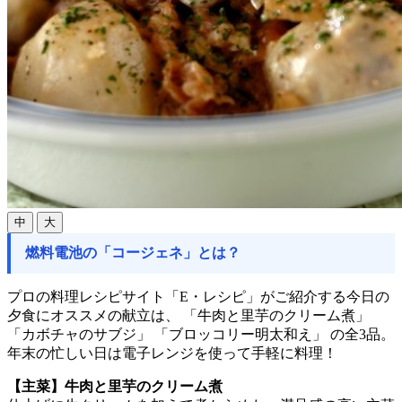
中
大
燃料電池の「コージェネ」とは？
プロの料理レシピサイト「E・レシピ」がご紹介する今日の
夕食にオススメの献立は、 「牛肉と里芋のクリーム煮」
「カボチャのサブジ」 「ブロッコリー明太和え」 の全3品。
年末の忙しい日は電子レンジを使って手軽に料理！
【主菜】牛肉と里芋のクリーム煮