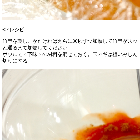
©Eレシピ
竹串を刺し、かたければさらに30秒ずつ加熱して竹串がスッ
と通るまで加熱してください。
ボウルで＜下味＞の材料を混ぜておく。玉ネギは粗いみじん
切りにする。