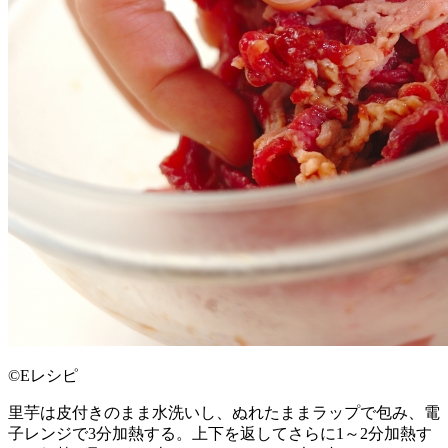
©Eレシピ
里芋は皮付きのまま水洗いし、ぬれたままラップで包み、電
子レンジで3分加熱する。上下を返してさらに1～2分加熱す