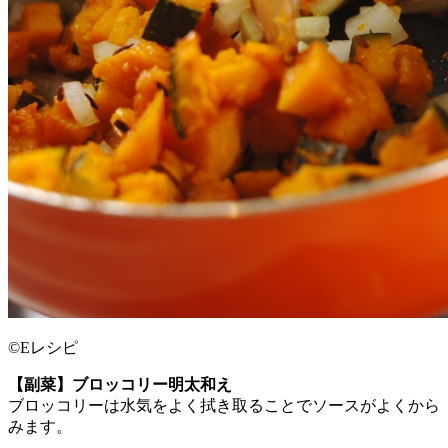
©Eレシピ
【副菜】ブロッコリー明太和え
ブロッコリーは水気をよく拭き取ることでソースがよくから
みます。