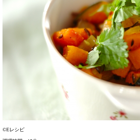
©Eレシピ