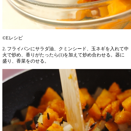
©Eレシピ
2. フライパンにサラダ油、クミンシード、玉ネギを入れて中
火で炒め、香りがたったら(1)を加えて炒め合わせる。器に
盛り、香菜をのせる。