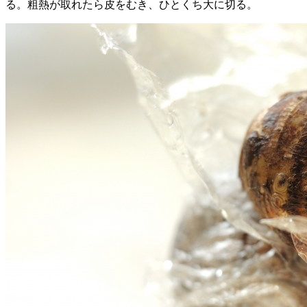
る。粗熱が取れたら皮をむき、ひとくち大に切る。