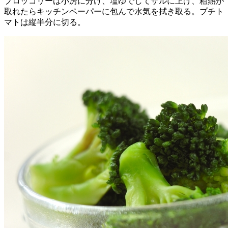
ブロッコリーは小房に分け、塩ゆでしてザルに上げ、粗熱が
取れたらキッチンペーパーに包んで水気を拭き取る。プチト
マトは縦半分に切る。