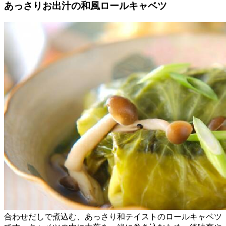
あっさりお出汁の和風ロールキャベツ
合わせだしで煮込む、あっさり和テイストのロールキャベツ