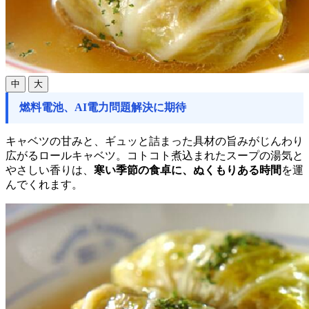
中
大
燃料電池、AI電力問題解決に期待
キャベツの甘みと、ギュッと詰まった具材の旨みがじんわり
広がるロールキャベツ。コトコト煮込まれたスープの湯気と
やさしい香りは、
寒い季節の食卓に、ぬくもりある時間
を運
んでくれます。