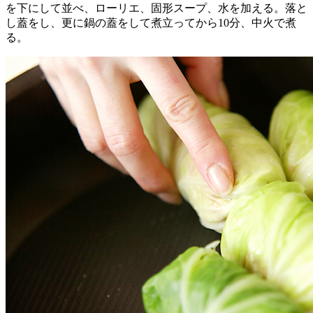
を下にして並べ、ローリエ、固形スープ、水を加える。落と
し蓋をし、更に鍋の蓋をして煮立ってから10分、中火で煮
る。