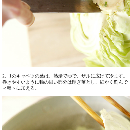
2、1のキャベツの葉は、熱湯でゆで、ザルに広げて冷ます。
巻きやすいように軸の固い部分は削ぎ落とし、細かく刻んで
＜種＞に加える。