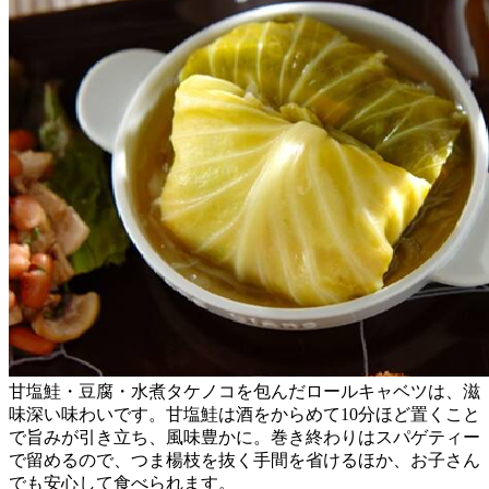
甘塩鮭・豆腐・水煮タケノコを包んだロールキャベツは、滋
味深い味わいです。甘塩鮭は酒をからめて10分ほど置くこと
で旨みが引き立ち、風味豊かに。巻き終わりはスパゲティー
で留めるので、つま楊枝を抜く手間を省けるほか、お子さん
でも安心して食べられます。