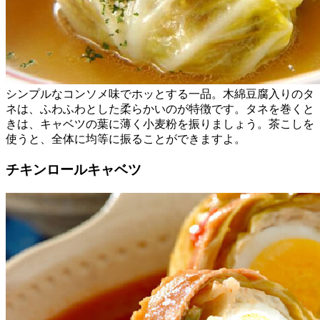
シンプルなコンソメ味でホッとする一品。木綿豆腐入りのタ
ネは、ふわふわとした柔らかいのが特徴です。タネを巻くと
きは、キャベツの葉に薄く小麦粉を振りましょう。茶こしを
使うと、全体に均等に振ることができますよ。
チキンロールキャベツ