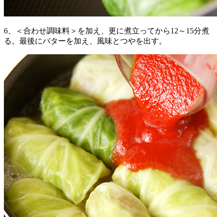
6、＜合わせ調味料＞を加え、更に煮立ってから12～15分煮
る。最後にバターを加え、風味とつやを出す。