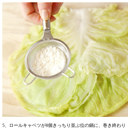
5、ロールキャベツが8個きっちり並ぶ位の鍋に、巻き終わり