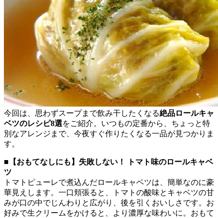
今回は、思わずスープまで飲み干したくなる
絶品ロールキャ
ベツのレシピ8選
をご紹介。いつもの定番から、ちょっと特
別なアレンジまで、今夜すぐ作りたくなる一品が見つかりま
す。
■【おもてなしにも】失敗しない！ トマト味のロールキャベ
ツ
トマトピューレで煮込んだロールキャベツは、簡単なのに豪
華見えします。一口頬張ると、トマトの酸味とキャベツの甘
みが口の中でじんわりと広がり、後を引くおいしさです。お
好みで生クリームをかけると、より濃厚な味わいに。おもて