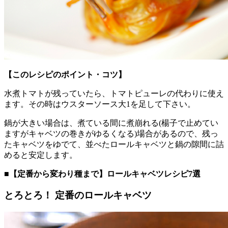
【このレシピのポイント・コツ】
水煮トマトが残っていたら、トマトピューレの代わりに使え
ます。その時はウスターソース大1を足して下さい。
鍋が大きい場合は、煮ている間に煮崩れる(楊子で止めてい
ますがキャベツの巻きがゆるくなる)場合があるので、残っ
たキャベツをゆでて、並べたロールキャベツと鍋の隙間に詰
めると安定します。
■【定番から変わり種まで】ロールキャベツレシピ7選
とろとろ！ 定番のロールキャベツ