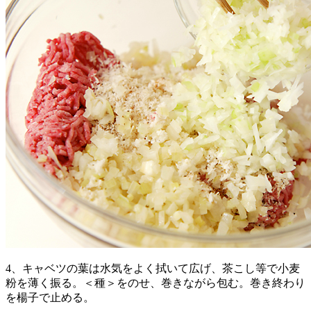
4、キャベツの葉は水気をよく拭いて広げ、茶こし等で小麦
粉を薄く振る。＜種＞をのせ、巻きながら包む。巻き終わり
を楊子で止める。