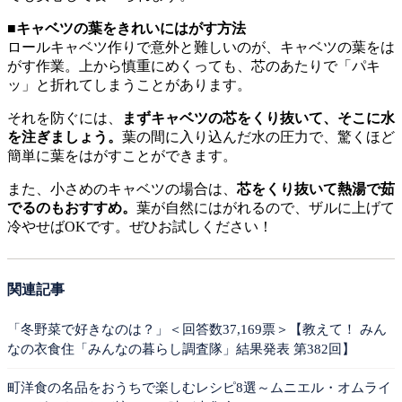
■キャベツの葉をきれいにはがす方法
ロールキャベツ作りで意外と難しいのが、キャベツの葉をは
がす作業。上から慎重にめくっても、芯のあたりで「パキ
ッ」と折れてしまうことがあります。
それを防ぐには、
まずキャベツの芯をくり抜いて、そこに水
を注ぎましょう。
葉の間に入り込んだ水の圧力で、驚くほど
簡単に葉をはがすことができます。
また、小さめのキャベツの場合は、
芯をくり抜いて熱湯で茹
でるのもおすすめ。
葉が自然にはがれるので、ザルに上げて
冷やせばOKです。ぜひお試しください！
関連記事
「冬野菜で好きなのは？」＜回答数37,169票＞【教えて！ みん
なの衣食住「みんなの暮らし調査隊」結果発表 第382回】
町洋食の名品をおうちで楽しむレシピ8選～ムニエル・オムライ