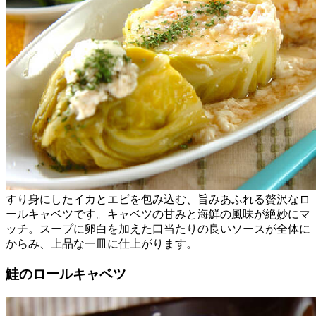
すり身にしたイカとエビを包み込む、旨みあふれる贅沢なロ
ールキャベツです。キャベツの甘みと海鮮の風味が絶妙にマ
ッチ。スープに卵白を加えた口当たりの良いソースが全体に
からみ、上品な一皿に仕上がります。
鮭のロールキャベツ