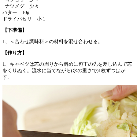
ナツメグ 少々
バター 10g
ドライパセリ 小 1
【下準備】
1、＜合わせ調味料＞の材料を混ぜ合わせる。
【作り方】
1、キャベツは芯の周りから斜めに包丁の先を差し込んで芯
をくりぬく。流水に当てながら(水の重さで)1枚ずつはが
す。