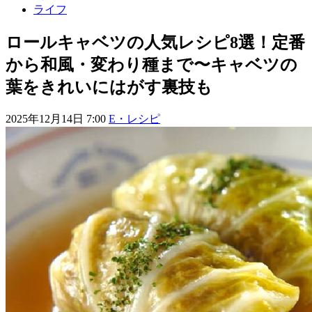
ライフ
ロールキャベツの人気レシピ8選！定番
から和風・変わり種まで〜キャベツの
葉をきれいにはがす裏技も
2025年12月14日 7:00
E・レシピ