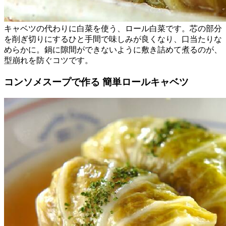
キャベツの代わりに白菜を使う、ロール白菜です。芯の部分
を削ぎ切りにするひと手間で味しみが良くなり、口当たりな
めらかに。鍋に隙間ができないように敷き詰めて煮るのが、
型崩れを防ぐコツです。
コンソメスープで作る 簡単ロールキャベツ