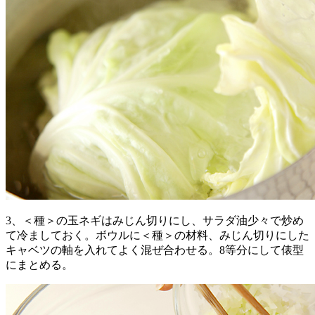
3、＜種＞の玉ネギはみじん切りにし、サラダ油少々で炒め
て冷ましておく。ボウルに＜種＞の材料、みじん切りにした
キャベツの軸を入れてよく混ぜ合わせる。8等分にして俵型
にまとめる。