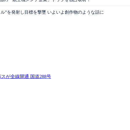
ル”を発射し目標を撃墜 いよいよ創作物のような話に
スが全線開通 国道288号