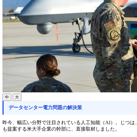
中
大
データセンター電力問題の解決策
昨今、幅広い分野で注目されている人工知能（AI）。じつは
も提案する米大手企業の幹部に、直接取材しました。