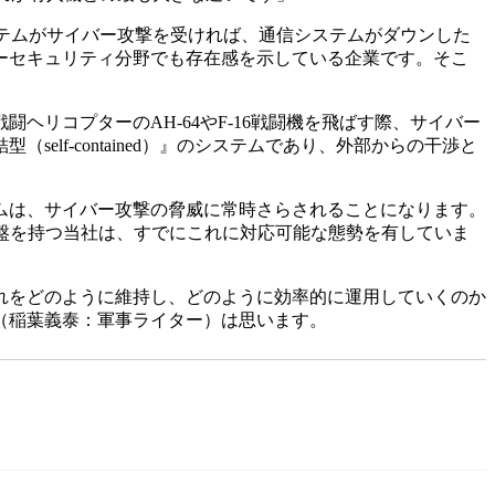
テムがサイバー攻撃を受ければ、通信システムがダウンした
ーセキュリティ分野でも存在感を示している企業です。そこ
リコプターのAH-64やF-16戦闘機を飛ばす際、サイバー
f-contained）』のシステムであり、外部からの干渉と
ムは、サイバー攻撃の脅威に常時さらされることになります。
盤を持つ当社は、すでにこれに対応可能な態勢を有していま
れをどのように維持し、どのように効率的に運用していくのか
（稲葉義泰：軍事ライター）は思います。