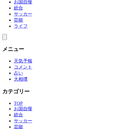
お国自慢
総合
サッカー
芸能
ライフ
メニュー
天気予報
コメント
占い
大相撲
カテゴリー
TOP
お国自慢
総合
サッカー
芸能