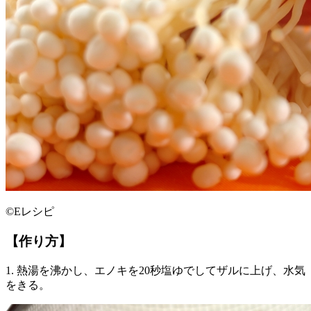
©Eレシピ
【作り方】
1. 熱湯を沸かし、エノキを20秒塩ゆでしてザルに上げ、水気
をきる。