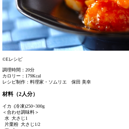
©Eレシピ
調理時間：20分
カロリー：179Kcal
レシピ制作：料理家・ソムリエ 保田 美幸
材料（2人分）
イカ (冷凍)250~300g
＜合わせ調味料＞
水 大さじ1
片栗粉 大さじ1/2