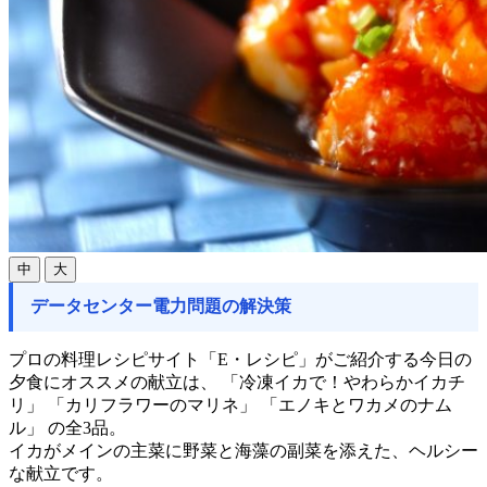
中
大
データセンター電力問題の解決策
プロの料理レシピサイト「E・レシピ」がご紹介する今日の
夕食にオススメの献立は、 「冷凍イカで！やわらかイカチ
リ」 「カリフラワーのマリネ」 「エノキとワカメのナム
ル」 の全3品。
イカがメインの主菜に野菜と海藻の副菜を添えた、ヘルシー
な献立です。