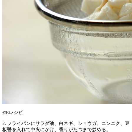
©Eレシピ
2. フライパンにサラダ油、白ネギ、ショウガ、ニンニク、豆
板醤を入れて中火にかけ、香りがたつまで炒める。