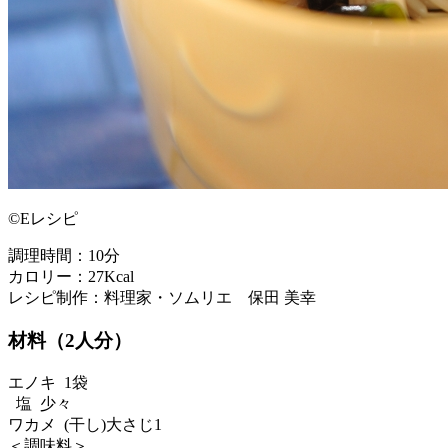
©Eレシピ
調理時間：10分
カロリー：27Kcal
レシピ制作：料理家・ソムリエ 保田 美幸
材料（2人分）
エノキ 1袋
塩 少々
ワカメ (干し)大さじ1
＜調味料＞