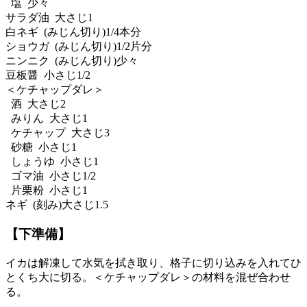
塩 少々
サラダ油 大さじ1
白ネギ (みじん切り)1/4本分
ショウガ (みじん切り)1/2片分
ニンニク (みじん切り)少々
豆板醤 小さじ1/2
＜ケチャップダレ＞
酒 大さじ2
みりん 大さじ1
ケチャップ 大さじ3
砂糖 小さじ1
しょうゆ 小さじ1
ゴマ油 小さじ1/2
片栗粉 小さじ1
ネギ (刻み)大さじ1.5
【下準備】
イカは解凍して水気を拭き取り、格子に切り込みを入れてひ
とくち大に切る。＜ケチャップダレ＞の材料を混ぜ合わせ
る。