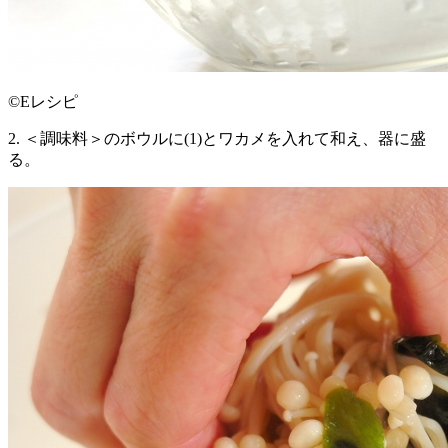
©Eレシピ
2. ＜調味料＞のボウルに(1)とワカメを入れて和え、器に盛
る。