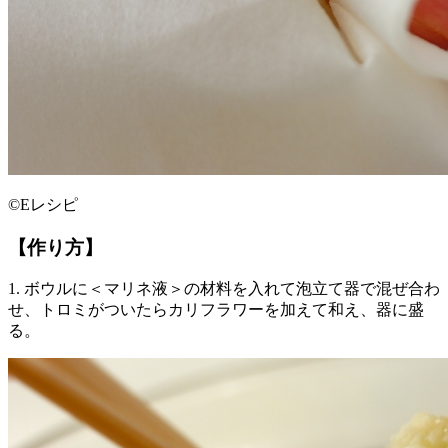
©Eレシピ
【作り方】
1. ボウルに＜マリネ液＞の材料を入れて泡立て器で混ぜ合わ
せ、トロミがついたらカリフラワーを加えて和え、器に盛
る。