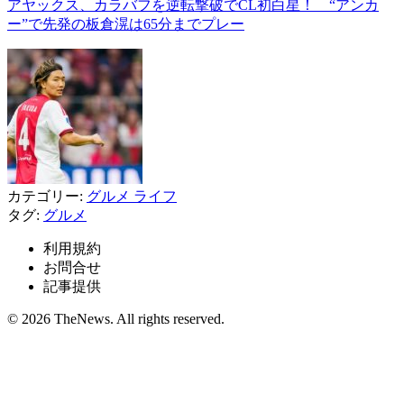
アヤックス、カラバフを逆転撃破でCL初白星！ “アンカ
ー”で先発の板倉滉は65分までプレー
カテゴリー:
グルメ
ライフ
タグ:
グルメ
利用規約
お問合せ
記事提供
© 2026 TheNews. All rights reserved.