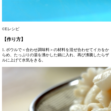
©Eレシピ
【作り方】
1. ボウルで＜合わせ調味料＞の材料を混ぜ合わせてイカをか
らめ、たっぷりの湯を沸かした鍋に入れ、再び沸騰したらザ
ルに上げて水気をきる。