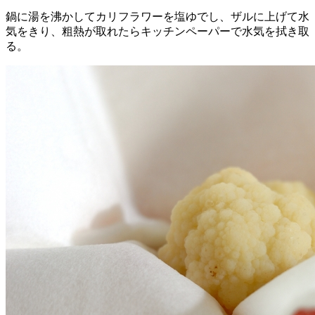
鍋に湯を沸かしてカリフラワーを塩ゆでし、ザルに上げて水
気をきり、粗熱が取れたらキッチンペーパーで水気を拭き取
る。