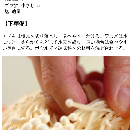
ゴマ油 小さじ1/2
塩 適量
【下準備】
エノキは根元を切り落とし、食べやすく分ける。ワカメは水
につけ、柔らかくもどして水気を絞り、長い場合は食べやす
い長さに切る。ボウルで＜調味料＞の材料を混ぜ合わせる。