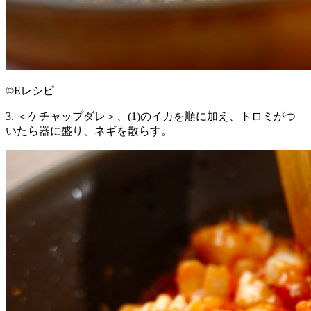
©Eレシピ
3. ＜ケチャップダレ＞、(1)のイカを順に加え、トロミがつ
いたら器に盛り、ネギを散らす。