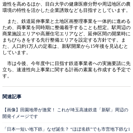
遊性を高めるほか、目白大学の健康医療分野や周辺地区の農
環境の特性を活かした企業誘致なども目指すとしています。
また、鉄道延伸事業と土地区画整理事業を一体的に進める
ため、両事業を同時期に整備着手することも想定。駅周辺の
商業施設エリアや高層住宅エリアなど、延伸区間の開業時に
まちびらきをする先行整備エリアを設定する方針です。ま
た、人口約1万人の定着は、新駅開業から15年後を見込むと
しています。
市は今後、今年度中に目指す鉄道事業者への実施要請に先
立ち、速達性向上事業に関する計画の素案も作成する予定で
す。
関連記事
【画像】田園地帯が激変！ これが埼玉高速鉄道「新駅」周辺の
開発イメージです
「日本一短い地下鉄」なぜ誕生？ “ほぼ名鉄”でも市営地下鉄な1