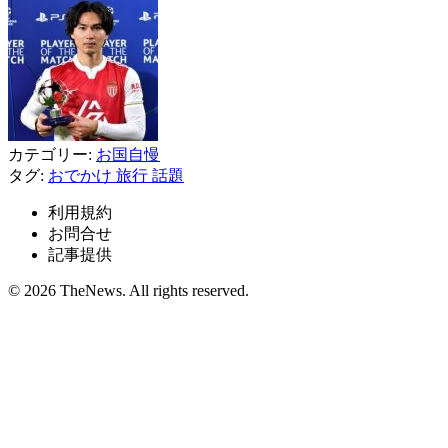
カテゴリー:
お国自慢
タグ:
おでかけ
旅行
話題
利用規約
お問合せ
記事提供
© 2026 TheNews. All rights reserved.