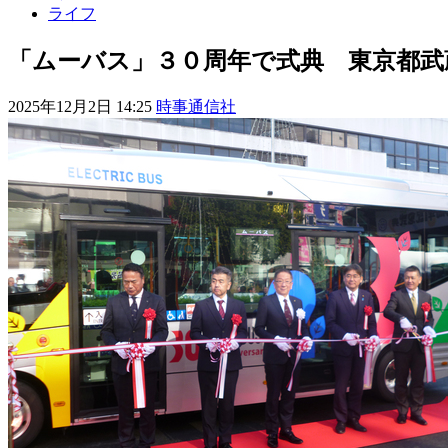
ライフ
「ムーバス」３０周年で式典 東京都武
2025年12月2日 14:25
時事通信社