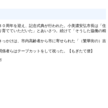
３０周年を迎え、記念式典が行われた。小美濃安弘市長は「住
り育てていただいた」とあいさつ。続けて「そうした協働の精
きっかけは、市内高齢者から市に寄せられた「（繁華街の）吉
関係者らはテープカットをして祝った。【もぎたて便】
市