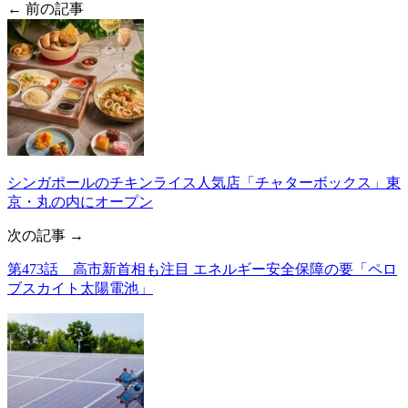
← 前の記事
シンガポールのチキンライス人気店「チャターボックス」東
京・丸の内にオープン
次の記事 →
第473話 高市新首相も注目 エネルギー安全保障の要「ペロ
ブスカイト太陽電池」