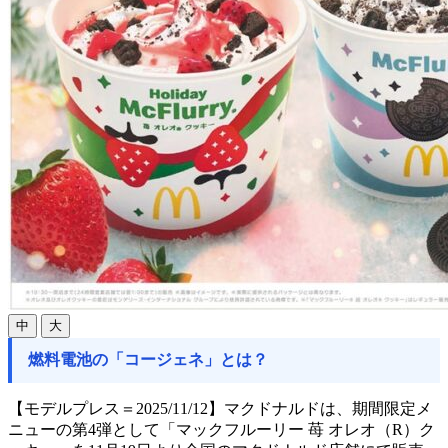
中
大
燃料電池の「コージェネ」とは？
【モデルプレス＝2025/11/12】マクドナルドは、期間限定メ
ニューの第4弾として「マックフルーリー 苺 オレオ（R）ク