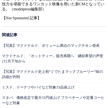
技力を堪能できるワンカット映像を用いた新CMとなってい
る。（modelpress編集部）
【Not Sponsored 記事】
関連記事
【写真】マクドナルド、ボリューム満点のマックチキン発表
マクドナルド、「ホットティー」販売再開へ 継続希望の声受
け2月下旬から
【写真】マクドナルド史上初“ぐでたまマックフルーリー”味の
詳細が判明
ミスド、ドーナツやパイなど対象33品値上げ
スタバ、価格改定で最大55円値上げ フラペチーノや定番コーヒ
ーなど対象