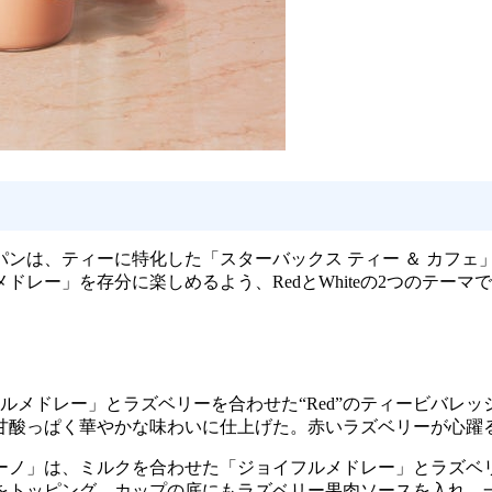
ジャパンは、ティーに特化した「スターバックス ティー ＆ カフェ
レー」を存分に楽しめるよう、RedとWhiteの2つのテー
フルメドレー」とラズベリーを合わせた“Red”のティービバレ
甘酸っぱく華やかな味わいに仕上げた。赤いラズベリーが心躍
ラペチーノ」は、ミルクを合わせた「ジョイフルメドレー」とラズ
をトッピング。カップの底にもラズベリー果肉ソースを入れ、