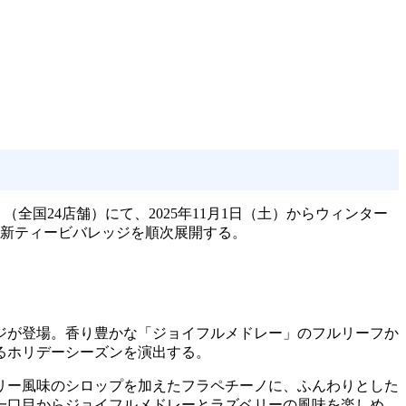
」（全国24店舗）にて、2025年11月1日（土）からウィンター
マで新ティービバレッジを順次展開する。
ッジが登場。香り豊かな「ジョイフルメドレー」のフルリーフか
るホリデーシーズンを演出する。
ベリー風味のシロップを加えたフラペチーノに、ふんわりとした
一口目からジョイフルメドレーとラズベリーの風味を楽しめ