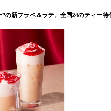
ー”の新フラペ＆ラテ、全国24のティー特