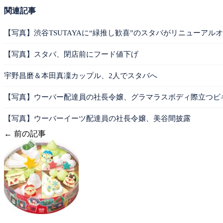
関連記事
【写真】渋谷TSUTAYAに“緑推し歓喜”のスタバがリニューアル
【写真】スタバ、閉店前にフード値下げ
宇野昌磨＆本田真凜カップル、2人でスタバへ
【写真】ウーバー配達員の社長令嬢、グラマラスボディ際立つビ
【写真】ウーバーイーツ配達員の社長令嬢、美谷間披露
← 前の記事