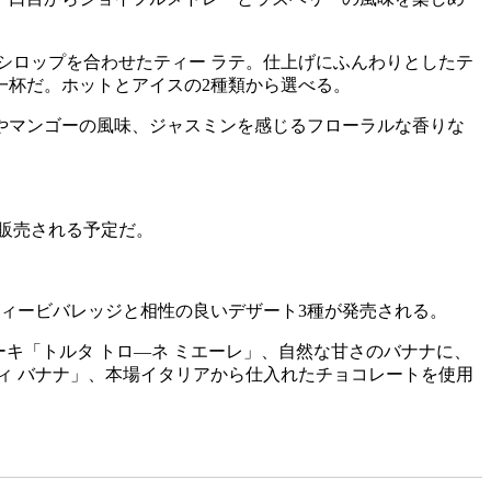
のシロップを合わせたティー ラテ。仕上げにふんわりとしたテ
一杯だ。ホットとアイスの2種類から選べる。
やマンゴーの風味、ジャスミンを感じるフローラルな香りな
て販売される予定だ。
ティービバレッジと相性の良いデザート3種が発売される。
キ「トルタ トロ―ネ ミエーレ」、自然な甘さのバナナに、
ィ バナナ」、本場イタリアから仕入れたチョコレートを使用