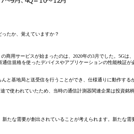
だったか、覚えていますか？
の商用サービスが始まったのは、2020年の3月でした。5G
新通信規格を使ったデバイスやアプリケーションの性能検証が必
ちんと基地局と送受信を行うことができ、仕様通りに動作する
用途で使われていたため、当時の通信計測器関連企業は投資銘柄
。
、新たな需要が創出されていることが考えられます。
新たな需
。