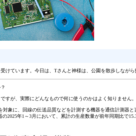
を受けています。今日は、Tさんと神様は、公園を散歩しながら
か？
うですが、実際にどんなもので何に使うのかはよく知りません
どを対象に、回線の伝送品質などを計測する機器を通信計測器と
025年1～3月において、累計の生産数量が前年同期比で15.3