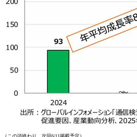
（この項終わり。次回6/11掲載予定）