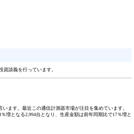
投資談義を行っています。
。
言います。最近この通信計測器市場が注目を集めています。
％増となる2,994台となり、生産金額は前年同期比で17％増と