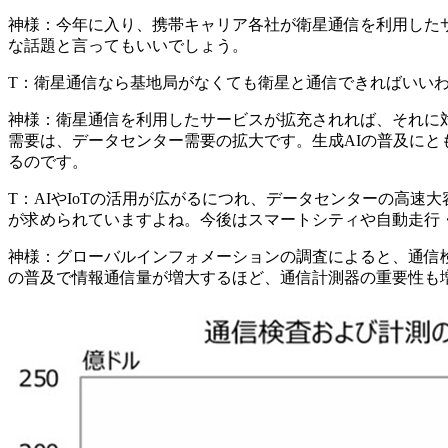
神様：
今年に入り、携帯キャリア各社が衛星通信を利用した
な話題と言ってもいいでしょう。
T：
衛星通信なら基地局がなくても衛星と通信できればいい
神様：
衛星通信を利用したサービスが拡充されれば、それに
需要は、データセンター需要の拡大
です。生成AIの普及に
るのです。
T：
AIやIoTの活用が広がるにつれ、データセンターの高
が求められていますよね。今後はスマートシティや自動走行
神様：
グローバルインフォメーションの調査によると、通信検
の普及で情報通信量が増大するほど、通信計測器の重要性も