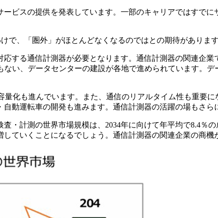
サービスの提供を発表しています。一部のキャリアではすでに
わけで、「圏外」がほとんどなくなるのではとの期待がありま
対応する通信計測器が必要となります。通信計測器の関連企業
ともない、データセンターの建設が各地で進められています。デ
速大容量化も進んでいます。また、通信のリアルタイム性も重要
・自動運転車の開発も進みます。通信計測器の活躍の場もさら
査・計測の世界市場規模は、2034年に向けて年平均で8.4％
増していくことになる
でしょう。通信計測器の関連企業の商機