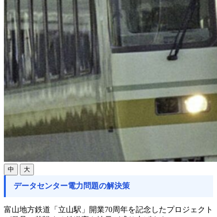
中
大
データセンター電力問題の解決策
富山地方鉄道「立山駅」開業70周年を記念したプロジェクト