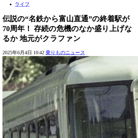
ライフ
伝説の“名鉄から富山直通”の終着駅が
70周年！ 存続の危機のなか盛り上げな
るか 地元がクラファン
2025年6月4日 10:42
乗りものニュース