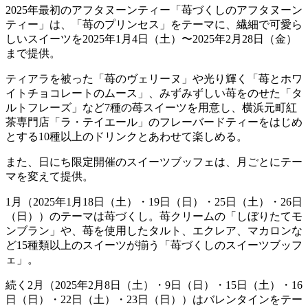
2025年最初のアフタヌーンティー「苺づくしのアフタヌーン
ティー」は、「苺のプリンセス」をテーマに、繊細で可愛ら
しいスイーツを2025年1月4日（土）〜2025年2月28日（金）
まで提供。
ティアラを被った「苺のヴェリーヌ」や光り輝く「苺とホワ
イトチョコレートのムース」、みずみずしい苺をのせた「タ
ルトフレーズ」など7種の苺スイーツを用意し、横浜元町紅
茶専門店「ラ・テイエール」のフレーバードティーをはじめ
とする10種以上のドリンクとあわせて楽しめる。
また、日にち限定開催のスイーツブッフェは、月ごとにテー
マを変えて提供。
1月（2025年1月18日（土）・19日（日）・25日（土）・26日
（日））のテーマは苺づくし。苺クリームの「しぼりたてモ
ンブラン」や、苺を使用したタルト、エクレア、マカロンな
ど15種類以上のスイーツが揃う「苺づくしのスイーツブッフ
ェ」。
続く2月（2025年2月8日（土）・9日（日）・15日（土）・16
日（日）・22日（土）・23日（日））はバレンタインをテー