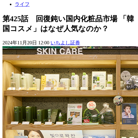
ライフ
第425話 回復鈍い国内化粧品市場 「韓
国コスメ」はなぜ人気なのか？
2024年11月20日 12:00
いちよし証券