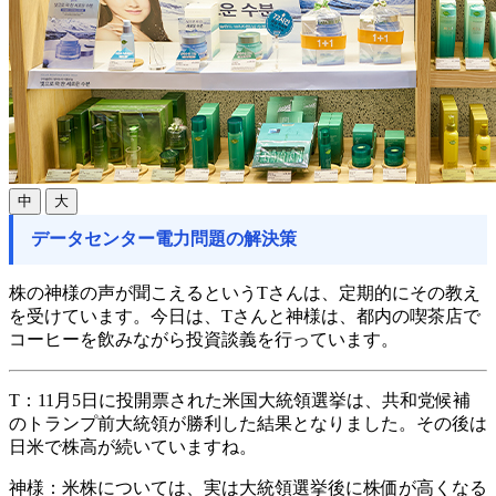
中
大
データセンター電力問題の解決策
株の神様の声が聞こえるというTさんは、定期的にその教え
を受けています。今日は、Tさんと神様は、都内の喫茶店で
コーヒーを飲みながら投資談義を行っています。
T：
11月5日に投開票された米国大統領選挙は、共和党候補
のトランプ前大統領が勝利した結果となりました。その後は
日米で株高が続いていますね。
神様：
米株については、実は大統領選挙後に株価が高くなる