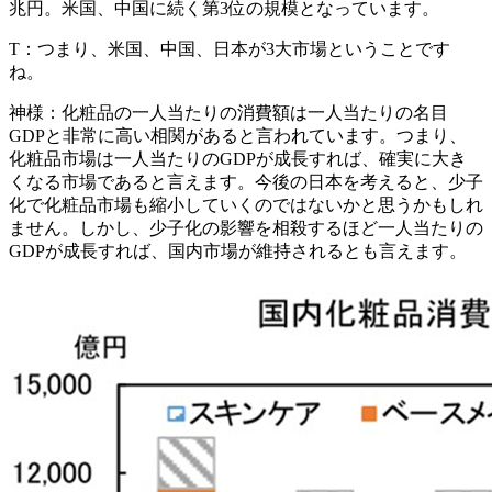
兆円。米国、中国に続く第3位の規模となっています。
T：
つまり、米国、中国、日本が3大市場ということです
ね。
神様：
化粧品の一人当たりの消費額は一人当たりの名目
GDPと非常に高い相関があると言われています。つまり、
化粧品市場は一人当たりのGDPが成長すれば、確実に大き
くなる市場である
と言えます。今後の日本を考えると、少子
化で化粧品市場も縮小していくのではないかと思うかもしれ
ません。しかし、少子化の影響を相殺するほど一人当たりの
GDPが成長すれば、国内市場が維持されるとも言えます。