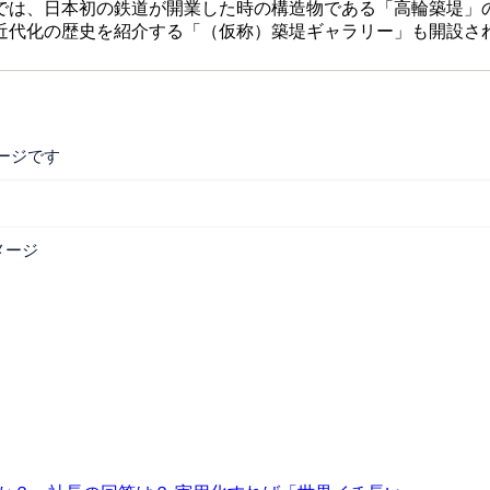
では、日本初の鉄道が開業した時の構造物である「高輪築堤」
近代化の歴史を紹介する「（仮称）築堤ギャラリー」も開設さ
ージです
メージ