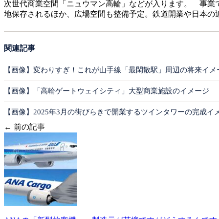
次世代商業空間「ニュウマン高輪」などが入ります。 事業
地保存されるほか、広場空間も整備予定。鉄道開業や日本の
関連記事
【画像】変わりすぎ！これが山手線「最閑散駅」周辺の将来イメ
【画像】「高輪ゲートウェイシティ」大型商業施設のイメージ
【画像】2025年3月の街びらきで開業するツインタワーの完成イ
← 前の記事