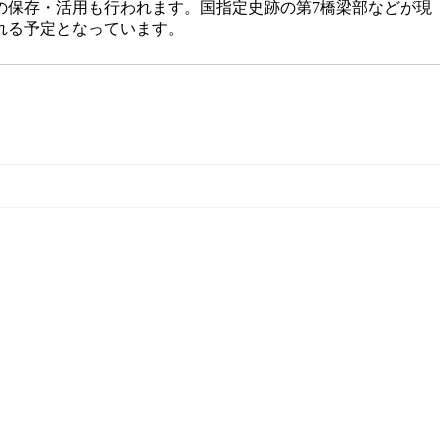
の保存・活用も行われます。国指定史跡の第7橋梁部などが現
れる予定となっています。