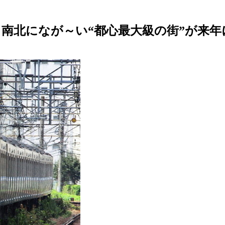
 南北になが～い“都心最大級の街”が来年