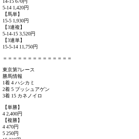
14-15 670円
5-14 1,420円
【馬単】
15-5 1,930円
【3連複】
5-14-15 3,520円
【3連単】
15-5-14 11,750円
＝＝＝＝＝＝＝＝＝＝＝＝＝＝
東京第7レース
勝馬情報
1着 4 ハシカミ
2着 5 プッシュアゲン
3着 15 カネノイロ
【単勝】
4 2,400円
【複勝】
4 470円
5 250円