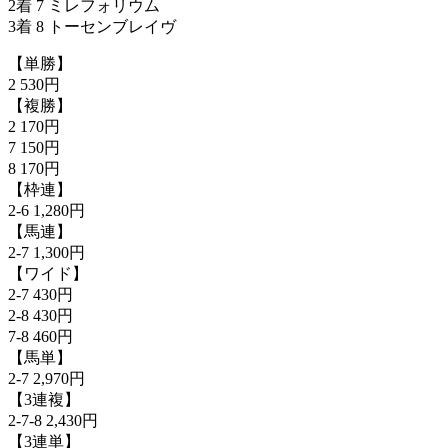
2着 7 ミレフォリウム
3着 8 トーセンブレイヴ
【単勝】
2 530円
【複勝】
2 170円
7 150円
8 170円
【枠連】
2-6 1,280円
【馬連】
2-7 1,300円
【ワイド】
2-7 430円
2-8 430円
7-8 460円
【馬単】
2-7 2,970円
【3連複】
2-7-8 2,430円
【3連単】