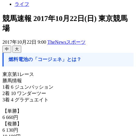
ライフ
競馬速報 2017年10月22日(日) 東京競馬
場
2017年10月22日 9:00
TheNewsスポーツ
中
大
燃料電池の「コージェネ」とは？
東京第1レース
勝馬情報
1着 6 ジュンパッション
2着 10 ワンダーツー
3着 4 グラデュエイト
【単勝】
6 660円
【複勝】
6 130円