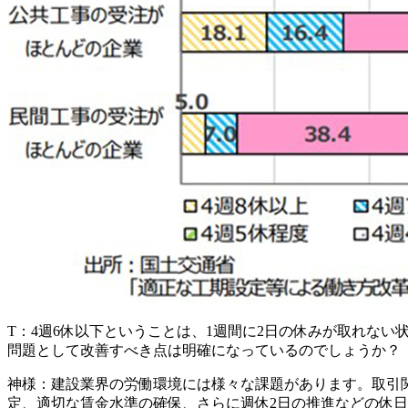
T：
4週6休以下ということは、1週間に2日の休みが取れな
問題として改善すべき点は明確になっているのでしょうか？
神様：
建設業界の労働環境には様々な課題があります。取引
定、適切な賃金水準の確保、さらに週休2日の推進などの休