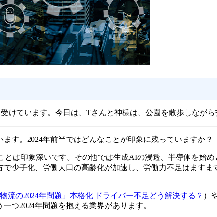
を受けています。今日は、Tさんと神様は、公園を散歩しながら
います。2024年前半ではどんなことが印象に残っていますか？
ことは印象深いです。その他では生成AIの浸透、半導体を始
で少子化、労働人口の高齢化が加速し、労働力不足はますます
「物流の2024年問題」本格化 ドライバー不足どう解決する？
）
う一つ2024年問題を抱える業界があります。