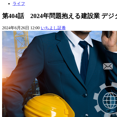
ライフ
第404話 2024年問題抱える建設業 
2024年6月26日 12:00
いちよし証券