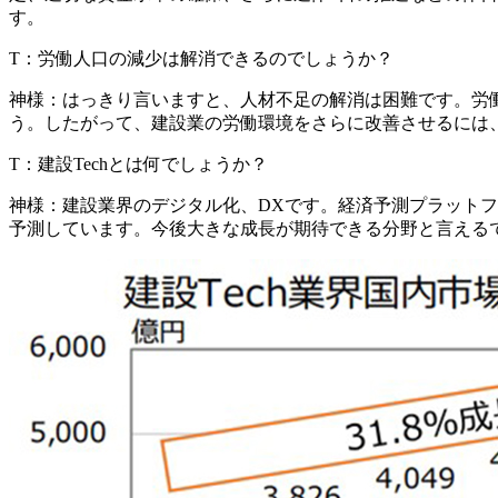
す。
T：
労働人口の減少は解消できるのでしょうか？
神様：
はっきり言いますと、人材不足の解消は困難です。労
う。したがって、
建設業の労働環境をさらに改善させるには、
T：
建設Techとは何でしょうか？
神様：
建設業界のデジタル化、DXです。経済予測プラットフォーム
予測しています。今後大きな成長が期待できる分野と言える