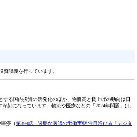
投資談義を行っています。
めとする国内投資の活発化のほか、物価高と賃上げの動向は日
深刻になっています。物流や医療などの「2024年問題」は、
や医療（
第399話 過酷な医師の労働実態 注目浴びる「デジタ