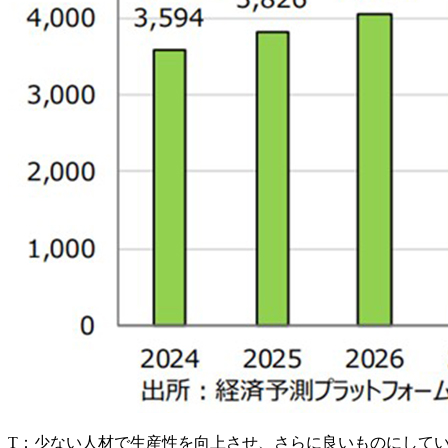
T：
少ない人材で生産性を向上させ、さらに良いものにして