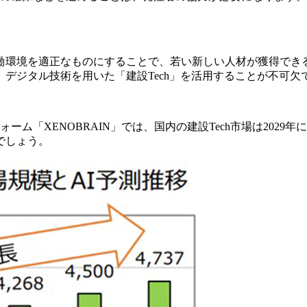
働環境を適正なものにすることで、若い新しい人材が獲得でき
デジタル技術を用いた「建設Tech」を活用することが不可欠
「XENOBRAIN」では、国内の建設Tech市場は2029年に4,
でしょう。