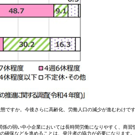
い状態ですか。今後さらに高齢化、労働人口の減少が進むわけで
関係の弱い中小企業においては長時間労働になりやすく、商習
日の確保などを進めることは、発注者の協力が必要になります