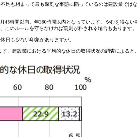
手不足も相まって最も深刻な事態に陥っているのは建設業
ではな
て月45時間以内、年360時間以内となっています。やむを得
に、このルールを守らなければ罰則が科される場合もあります。
、休日も少ない印象がありますが。
ます。建設業における平均的な休日の取得状況の調査によると、