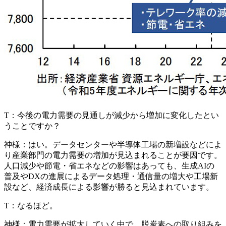
T：
今後の電力需要の見通しが減少から増加に変化したとい
うことですか？
神様：
はい。データセンターや半導体工場の新増設などによ
り
産業部門の電力需要の増加が見込まれることが要因
です。
人口減少や節電・省エネなどの影響はあっても、生成AIの
普及やDXの進展によるデータ処理・通信量の増大や工場新
設など、経済成長による影響が勝ると見込まれています。
T：
なるほど。
神様：
電力需要が拡大していく中で、脱炭素への取り組みを