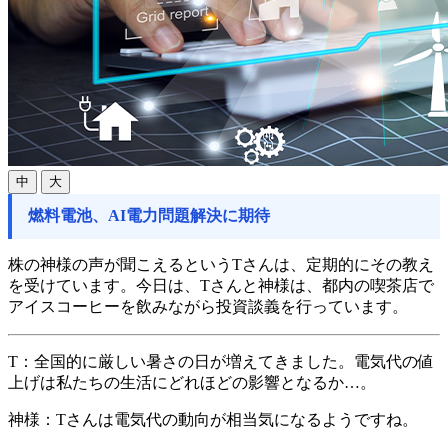
中
大
燃料電池、AI電力問題解決に期待
株の神様の声が聞こえるというTさんは、定期的にその教え
を受けています。今日は、Tさんと神様は、都内の喫茶店で
アイスコーヒーを飲みながら投資談義を行っています。
T：
全国的に厳しい暑さの日が増えてきました。電気代の値
上げは私たちの生活にどれほどの影響となるか…。
神様：
Tさんは電気代の動向が相当気になるようですね。