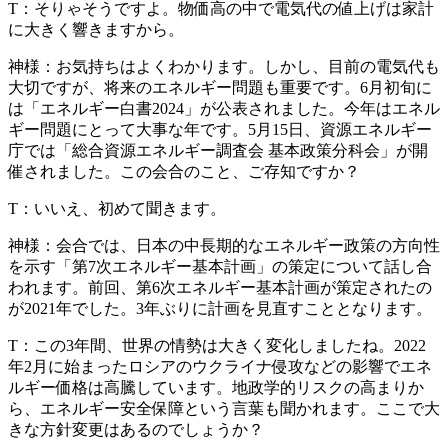
T：
そりゃそうですよ。物価高の中で電気代の値上げは家計
に大きく響きますから。
神様：
お気持ちはよくわかります。しかし、目前の電気代も
大切ですが、将来のエネルギー問題も重要です。6月初旬に
は「エネルギー白書2024」が公表されました。今年はエネル
ギー問題にとって大事な年です。5月15日、資源エネルギー
庁では「総合資源エネルギー調査会 基本政策分科会」が開
催されました。この会合のこと、ご存知ですか？
T：
いいえ、初めて聞きます。
神様：
会合では、日本の中長期的なエネルギー政策の方向性
を示す「第7次エネルギー基本計画」の策定について話し合
われます。前回、第6次エネルギー基本計画が策定されたの
が2021年でした。3年ぶりに計画を見直すこととなります。
T：
この3年間、世界の情勢は大きく変化しましたね。2022
年2月に始まったロシアのウクライナ侵攻などの影響でエネ
ルギー価格は高騰しています。地政学的リスクの高まりか
ら、エネルギー安全保障という言葉も聞かれます。ここで大
きな方針変更はあるのでしょうか？