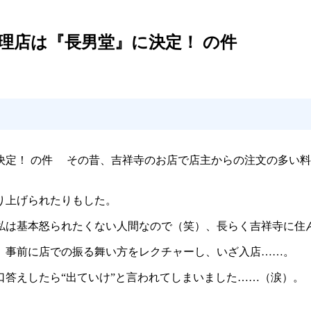
理店は『長男堂』に決定！ の件
決定！ の件 その昔、吉祥寺のお店で店主からの注文の多い
り上げられたりもした。
は基本怒られたくない人間なので（笑）、長らく吉祥寺に住
、事前に店での振る舞い方をレクチャーし、いざ入店……。
答えしたら“出ていけ”と言われてしまいました……（涙）。