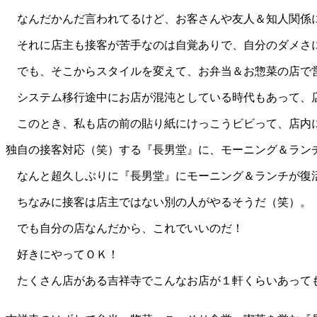
なんだかんだ言われてるけど、お客さんや友人＆知人関係に
それに店主も接客が苦手なのは自覚ありで、自分のダメさ
でも、そこからスタイルを変えて、お弁当＆お惣菜の店で
システム移行途中にお店が混沌としている時代もあって、店
このとき、私も店の前の貼り紙にけっこうビビって、店内
独自の接客対応（笑）する『長男堂』に、モーニング＆ラン
なんと超久しぶりに『長男堂』にモーニング＆ランチが
ちなみに接客は店主ではない別の人がやるそうだ（笑）。
でも自分の店なんだから、これでいいのだ！
好きにやってＯＫ！
たくさん店がある吉祥寺でこんなお店が１軒くらいあっても