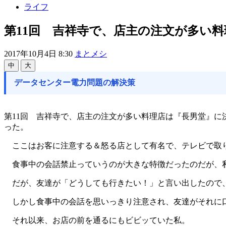
ライフ
第11回 吉祥寺で、店主の注文が多い料
2017年10月4日 8:30
まとメシ
中
大
データセンター電力問題の解決策
第11回 吉祥寺で、店主の注文が多い料理店は『長男堂』に
った。
ここはお客に注意する＆怒る店として有名で、テレビで取
食事中の会話禁止っていうのが大きな特徴だったのだが、私
だが、友達が「どうしても行きたい！」と言い出したので
しかし食事中の会話を思いっきり注意され、友達がそれに口
それ以来、お店の前を通るにもビビッていた私。