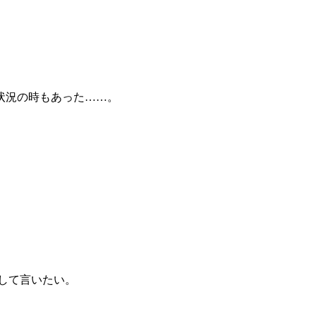
状況の時もあった……。
して言いたい。