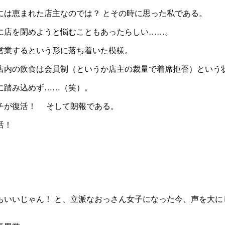
は恵まれた店主なのでは？ とその時に思った私である。
に店を閉めようと悩むこともあったらしい……。
営業するという形に落ち着いた模様。
内の飲食は会員制（というか店主の裁量で着席拒否）という
に踏み込めず……（笑）。
チが復活！ そして朗報である。
復活！
いいじゃん！ と、立派なおっさん女子になった今、声を大に