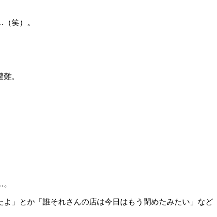
…（笑）。
避難。
。
…。
たよ」とか「誰それさんの店は今日はもう閉めたみたい」など