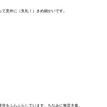
って意外に（失礼！）きめ細かいです。
祥寺をふらふらしています。ちなみに無芸大食。