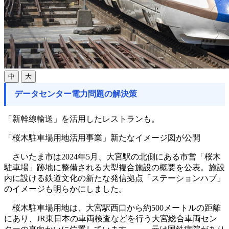
中
大
データセンター電力問題の解決策
「新幹線輸送」を活用したレストランも。
「桜木駐車場用地活用事業」新たなイメージ図が公開
さいたま市は2024年5月、大宮駅の北側にある市営「桜木
駐車場」跡地に整備される大型複合施設の概要を公表。施設
内に設ける鉄道文化の新たな発信拠点「ステーションハブ」
のイメージも明らかにしました。
桜木駐車場用地は、大宮駅西口から約500メートルの距離
にあり、JR東日本の車両検査などを行う大宮総合車両セン