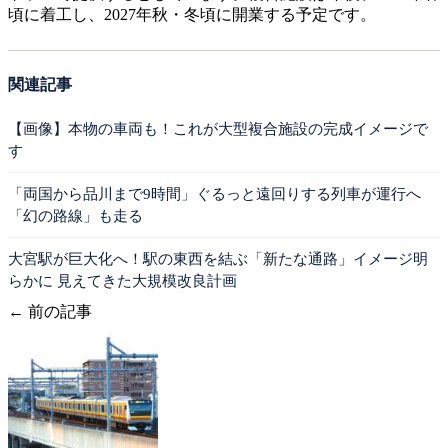
頃に着工し、2027年秋・冬頃に開業する予定です。
関連記事
【画像】本物の車両も！これが大型複合施設の完成イメージで
す
「両国から品川まで9時間」ぐるっと遠回りする列車が運行へ
「幻の路線」も走る
大宮駅が巨大化へ！駅の東西を結ぶ「新たな通路」イメージ明
らかに 見えてきた大規模改良計画
← 前の記事