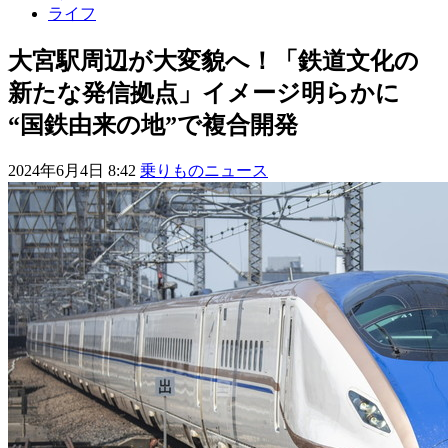
ライフ
大宮駅周辺が大変貌へ！「鉄道文化の
新たな発信拠点」イメージ明らかに
“国鉄由来の地”で複合開発
2024年6月4日 8:42
乗りものニュース