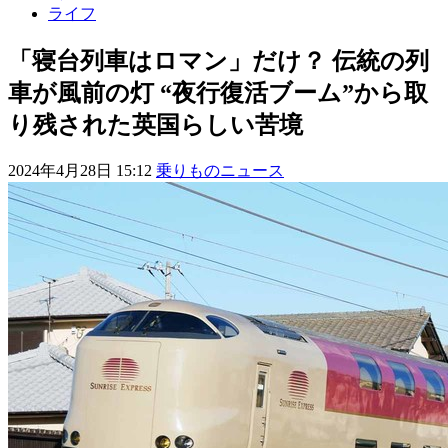
ライフ
「寝台列車はロマン」だけ？ 伝統の列
車が風前の灯 “夜行復活ブーム”から取
り残された英国らしい苦境
2024年4月28日 15:12
乗りものニュース