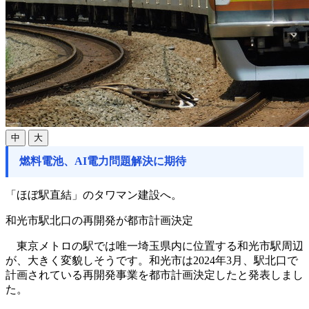
中
大
燃料電池、AI電力問題解決に期待
「ほぼ駅直結」のタワマン建設へ。
和光市駅北口の再開発が都市計画決定
東京メトロの駅では唯一埼玉県内に位置する和光市駅周辺
が、大きく変貌しそうです。和光市は2024年3月、駅北口で
計画されている再開発事業を都市計画決定したと発表しまし
た。