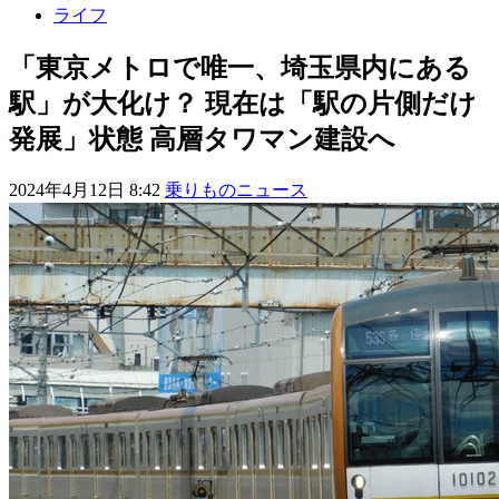
ライフ
「東京メトロで唯一、埼玉県内にある
駅」が大化け？ 現在は「駅の片側だけ
発展」状態 高層タワマン建設へ
2024年4月12日 8:42
乗りものニュース