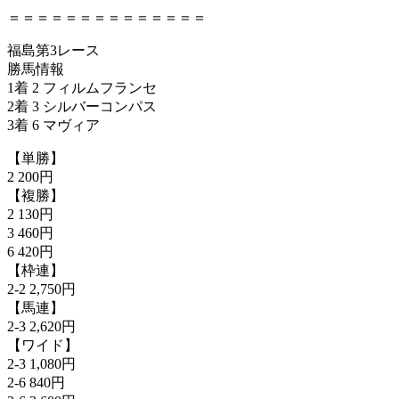
＝＝＝＝＝＝＝＝＝＝＝＝＝＝
福島第3レース
勝馬情報
1着 2 フィルムフランセ
2着 3 シルバーコンパス
3着 6 マヴィア
【単勝】
2 200円
【複勝】
2 130円
3 460円
6 420円
【枠連】
2-2 2,750円
【馬連】
2-3 2,620円
【ワイド】
2-3 1,080円
2-6 840円