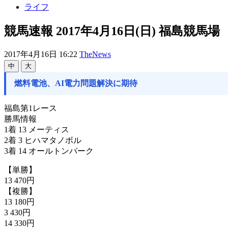
ライフ
競馬速報 2017年4月16日(日) 福島競馬場
2017年4月16日 16:22
TheNews
中
大
燃料電池、AI電力問題解決に期待
福島第1レース
勝馬情報
1着 13 メーティス
2着 3 ヒハマタノボル
3着 14 オールトンパーク
【単勝】
13 470円
【複勝】
13 180円
3 430円
14 330円