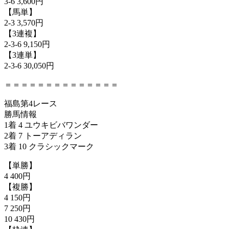
3-6 3,600円
【馬単】
2-3 3,570円
【3連複】
2-3-6 9,150円
【3連単】
2-3-6 30,050円
＝＝＝＝＝＝＝＝＝＝＝＝＝＝
福島第4レース
勝馬情報
1着 4 ユウキビバワンダー
2着 7 トーアディラン
3着 10 クラシックマーク
【単勝】
4 400円
【複勝】
4 150円
7 250円
10 430円