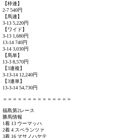
【枠連】
2-7 540円
【馬連】
3-13 5,220円
【ワイド】
3-13 1,680円
13-14 740円
3-14 3,030円
【馬単】
13-3 8,570円
【3連複】
3-13-14 12,240円
【3連単】
13-3-14 54,730円
＝＝＝＝＝＝＝＝＝＝＝＝＝＝
福島第2レース
勝馬情報
1着 13 ウーマッハ
2着 4 スペランツァ
3着 16 マサノハヤテ