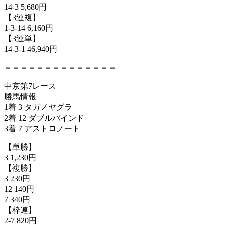
14-3 5,680円
【3連複】
1-3-14 6,160円
【3連単】
14-3-1 46,940円
＝＝＝＝＝＝＝＝＝＝＝＝＝＝
中京第7レース
勝馬情報
1着 3 タガノヤグラ
2着 12 ダブルバインド
3着 7 アストロノート
【単勝】
3 1,230円
【複勝】
3 230円
12 140円
7 340円
【枠連】
2-7 820円