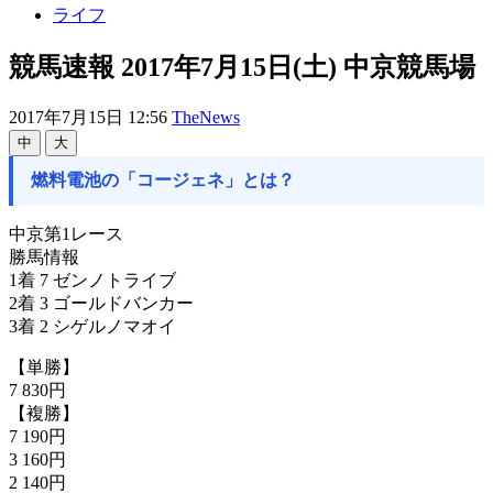
ライフ
競馬速報 2017年7月15日(土) 中京競馬場
2017年7月15日 12:56
TheNews
中
大
燃料電池の「コージェネ」とは？
中京第1レース
勝馬情報
1着 7 ゼンノトライブ
2着 3 ゴールドバンカー
3着 2 シゲルノマオイ
【単勝】
7 830円
【複勝】
7 190円
3 160円
2 140円