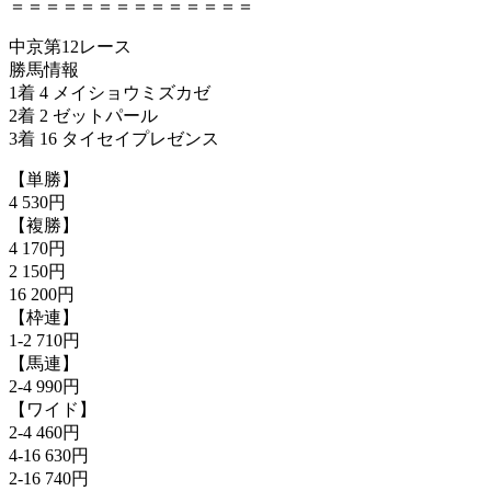
＝＝＝＝＝＝＝＝＝＝＝＝＝＝
中京第12レース
勝馬情報
1着 4 メイショウミズカゼ
2着 2 ゼットパール
3着 16 タイセイプレゼンス
【単勝】
4 530円
【複勝】
4 170円
2 150円
16 200円
【枠連】
1-2 710円
【馬連】
2-4 990円
【ワイド】
2-4 460円
4-16 630円
2-16 740円