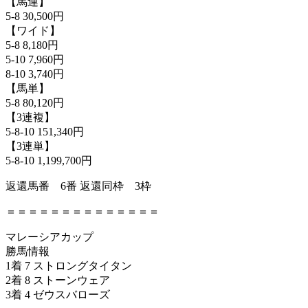
【馬連】
5-8 30,500円
【ワイド】
5-8 8,180円
5-10 7,960円
8-10 3,740円
【馬単】
5-8 80,120円
【3連複】
5-8-10 151,340円
【3連単】
5-8-10 1,199,700円
返還馬番 6番 返還同枠 3枠
＝＝＝＝＝＝＝＝＝＝＝＝＝＝
マレーシアカップ
勝馬情報
1着 7 ストロングタイタン
2着 8 ストーンウェア
3着 4 ゼウスバローズ