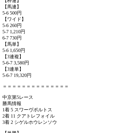
【枠連】
【馬連】
5-6 500円
【ワイド】
5-6 260円
5-7 1,210円
6-7 730円
【馬単】
5-6 1,650円
【3連複】
5-6-7 3,580円
【3連単】
5-6-7 19,320円
＝＝＝＝＝＝＝＝＝＝＝＝＝＝
中京第5レース
勝馬情報
1着 5 スワーヴポルトス
2着 11 クアトレフォイル
3着 2 シゲルホウレンソウ