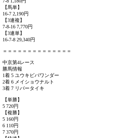
7-8 1,180円
【馬単】
16-7 2,190円
【3連複】
7-8-16 7,770円
【3連単】
16-7-8 29,340円
＝＝＝＝＝＝＝＝＝＝＝＝＝＝
中京第4レース
勝馬情報
1着 5 ユウキビバワンダー
2着 6 メイショウナルト
3着 7 リバータイキ
【単勝】
5 720円
【複勝】
5 160円
6 110円
7 370円