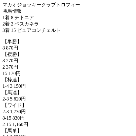
マカオジョッキークラブトロフィー
勝馬情報
1着 8 チトニア
2着 2 ペスカネラ
3着 15 ピュアコンチェルト
【単勝】
8 870円
【複勝】
8 270円
2 370円
15 170円
【枠連】
1-4 3,150円
【馬連】
2-8 5,620円
【ワイド】
2-8 1,730円
8-15 830円
2-15 1,160円
【馬単】