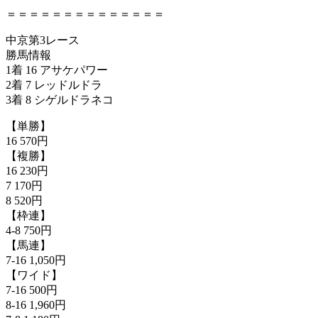
＝＝＝＝＝＝＝＝＝＝＝＝＝＝
中京第3レース
勝馬情報
1着 16 アサケパワー
2着 7 レッドルドラ
3着 8 シゲルドラネコ
【単勝】
16 570円
【複勝】
16 230円
7 170円
8 520円
【枠連】
4-8 750円
【馬連】
7-16 1,050円
【ワイド】
7-16 500円
8-16 1,960円