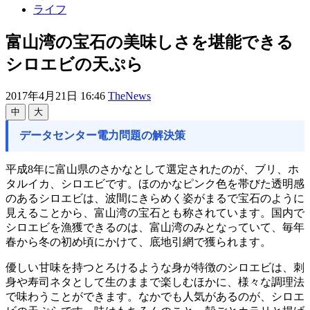
ライフ
富山湾の宝石の美味しさを堪能できる
シロエビの天ぷら
2017年4月21日 16:46
TheNews
中
大
データセンター電力問題の解決策
平成8年に富山県のさかなとして選定されたのが、ブリ、ホ
タルイカ、シロエビです。ほのかなピンク色を帯びた透明感
のあるシロエビは、波間にきらめく姿がまるで宝石のように
見えることから、富山湾の宝石とも称されています。国内で
シロエビを漁獲できるのは、富山湾のみとなっていて、毎年
春から冬の初め頃にかけて、底地引網で獲られます。
優しい甘味を持つとろけるような身が特徴のシロエビは、刺
身や寿司ネタとして生のままで楽しむほかに、様々な調理法
で味わうことができます。なかでも人気があるのが、シロエ