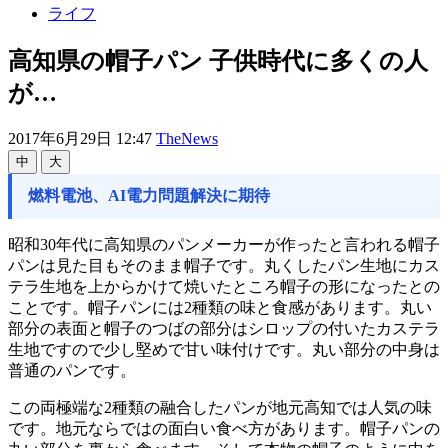
ライフ
高知県の帽子パン 子供時代に多くの人
が…
2017年6月29日 12:47
TheNews
中
大
燃料電池、AI電力問題解決に期待
昭和30年代に高知県のパンメーカーが作ったと言われる帽子
パンは見た目もそのまま帽子です。丸くしたパン生地にカス
テラ生地を上からかけて焼いたところ帽子の形になったとの
ことです。帽子パンには2種類の味と食感があります。丸い
部分の表面と帽子のつばの部分はシロップの付いたカステラ
生地ですので少し堅めで甘い味付けです。丸い部分の中身は
普通のパンです。
この両極端な2種類の融合したパンが地元高知では人気の味
です。地元ならではの面白い食べ方があります。帽子パンの