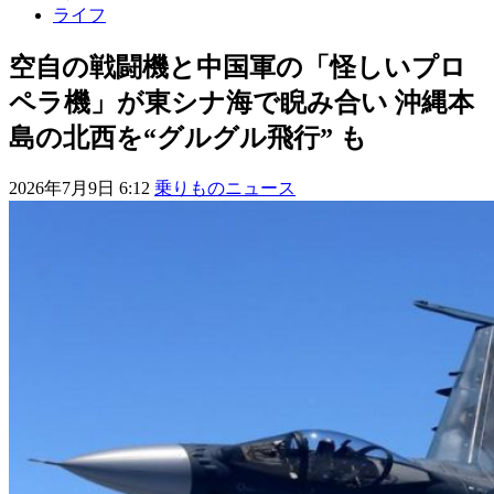
ライフ
空自の戦闘機と中国軍の「怪しいプロ
ペラ機」が東シナ海で睨み合い 沖縄本
島の北西を“グルグル飛行” も
2026年7月9日 6:12
乗りものニュース