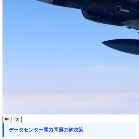
中
大
データセンター電力問題の解決策