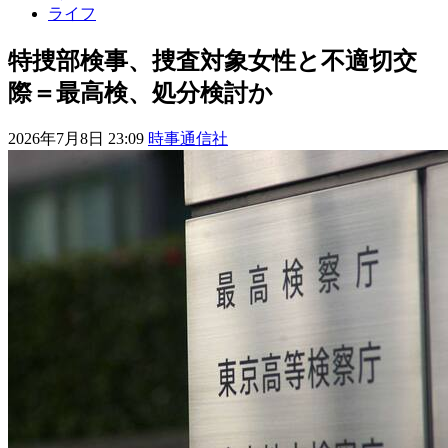
ライフ
特捜部検事、捜査対象女性と不適切交
際＝最高検、処分検討か
2026年7月8日 23:09
時事通信社