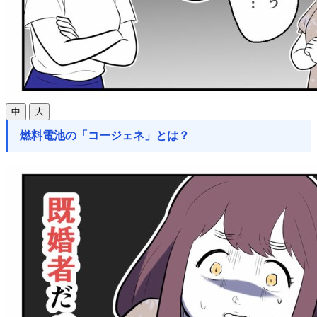
中
大
燃料電池の「コージェネ」とは？