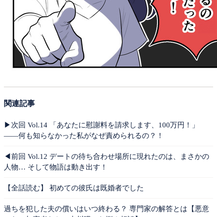
関連記事
▶︎次回 Vol.14 「あなたに慰謝料を請求します、100万円！」
——何も知らなかった私がなぜ責められるの？！
◀︎前回 Vol.12 デートの待ち合わせ場所に現れたのは、まさかの
人物… そして物語は動き出す！
【全話読む】 初めての彼氏は既婚者でした
過ちを犯した夫の償いはいつ終わる？ 専門家の解答とは【悪意