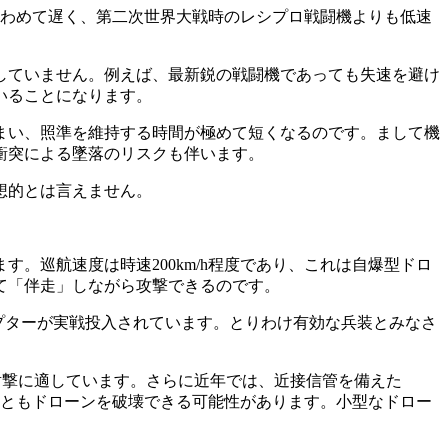
はきわめて遅く、第二次世界大戦時のレシプロ戦闘機よりも低速
していません。例えば、最新鋭の戦闘機であっても失速を避け
ていることになります。
まい、照準を維持する時間が極めて短くなるのです。まして機
衝突による墜落のリスクも伴います。
想的とは言えません。
巡航速度は時速200km/h程度であり、これは自爆型ドロ
て「伴走」しながら攻撃できるのです。
プターが実戦投入されています。とりわけ有効な兵装とみなさ
の射撃に適しています。さらに近年では、近接信管を備えた
くともドローンを破壊できる可能性があります。小型なドロー