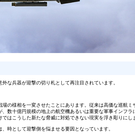
 意外な兵器が迎撃の切り札として再注目されています。
場の様相を一変させたことにあります。従来は高価な巡航ミ
が、数十億円規模の地上の航空機あるいは重要な軍事インフラ
けではこうした新たな脅威に対処できない現実を浮き彫りにし
は、時として迎撃側を悩ませる要因となっています。