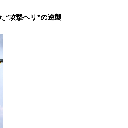
た“攻撃ヘリ”の逆襲