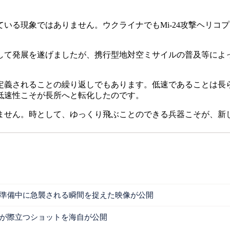
る現象ではありません。ウクライナでもMi-24攻撃ヘリコ
て発展を遂げましたが、携行型地対空ミサイルの普及等によ
義されることの繰り返しでもあります。低速であることは長
低速性こそが長所へと転化したのです。
せん。時として、ゆっくり飛ぶことのできる兵器こそが、新
撃準備中に急襲される瞬間を捉えた映像が公開
いが際立つショットを海自が公開