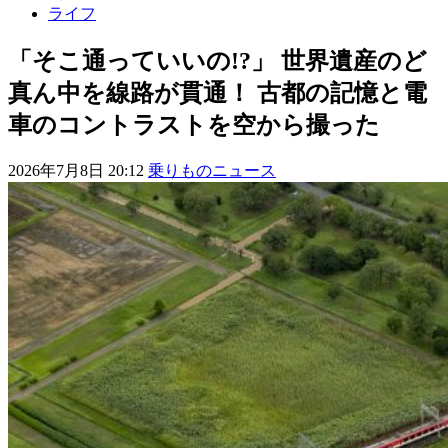
ライフ
「そこ通っていいの!?」 世界遺産のど
真ん中を線路が貫通！ 古都の記憶と電
車のコントラストを空から撮った
2026年7月8日 20:12
乗りものニュース