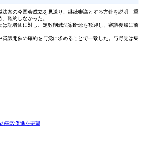
減法案の今国会成立を見送り、継続審議とする方針を説明。重
め、確約しなかった。
氏は記者団に対し、定数削減法案断念を歓迎し、審議復帰に前
中審議開催の確約を与党に求めることで一致した。与野党は集
」の建設促進を要望