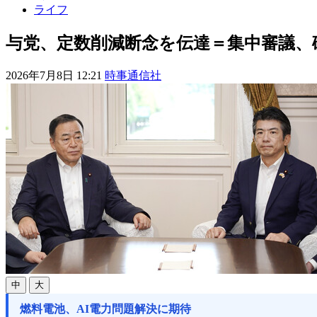
ライフ
与党、定数削減断念を伝達＝集中審議、
2026年7月8日 12:21
時事通信社
中
大
燃料電池、AI電力問題解決に期待