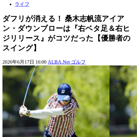
ライフ
ダフリが消える！ 桑木志帆流アイア
ン・ダウンブローは『右ベタ足＆右ヒ
ジリリース』がコツだった【優勝者の
スイング】
2026年6月17日 16:00
ALBA.Net ゴルフ