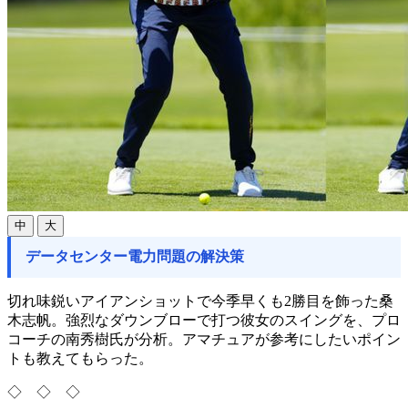
中
大
データセンター電力問題の解決策
切れ味鋭いアイアンショットで今季早くも2勝目を飾った桑
木志帆。強烈なダウンブローで打つ彼女のスイングを、プロ
コーチの南秀樹氏が分析。アマチュアが参考にしたいポイン
トも教えてもらった。
◇ ◇ ◇