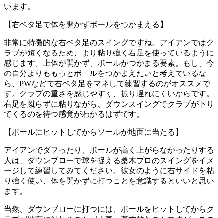
います。
【右ベタ足で体を開かずボールをつかまえる】
非常に特徴的な右ベタ足のスイングですね。アイアンではク
ラブが短くなるため、より粘り強く右足を使っているように
感じます。上体が開かず、ボールがつかまる要素。もし、今
の自分よりももっとボールをつかまえたいと考えているな
ら、PWなどで右ベタ足をマネして練習するのがオススメで
す。クラブの重さを感じやすく、振り遅れにくいからです。
右足を蹴らずに粘りながら、ダウンスイングでクラブが下り
てくるのを待つ感覚がわかるはずです。
【ボールにヒットしてからソールが地面に当たる】
アイアンでダフったり、ボールが高く上がらなかったりする
人は、ダウンブローで球を捉える桑木プロのスイングをイメ
ージして練習してみてください。彼女のように右サイドを粘
り強く使い、体を開かずに打つことを意識するといいと思い
ます。
当然、ダウンブローに打つには、ボールをヒットしてからク