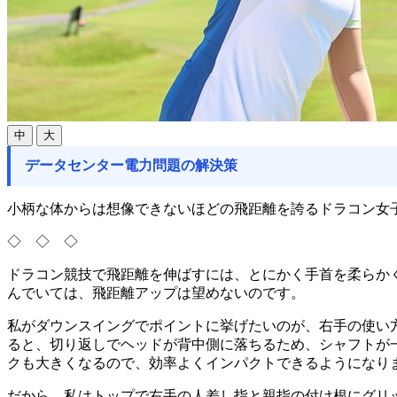
中
大
データセンター電力問題の解決策
小柄な体からは想像できないほどの飛距離を誇るドラコン女子
◇ ◇ ◇
ドラコン競技で飛距離を伸ばすには、とにかく手首を柔らか
んでいては、飛距離アップは望めないのです。
私がダウンスイングでポイントに挙げたいのが、右手の使い
ると、切り返しでヘッドが背中側に落ちるため、シャフトが
クも大きくなるので、効率よくインパクトできるようになり
だから、私はトップで右手の人差し指と親指の付け根にグリ