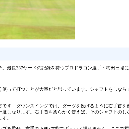
。最長337ヤードの記録を持つプロドラコン選手・梅田日陽
く使って打つことが大事だと思っています。シャフトをしなら
方です。ダウンスイングでは、ダーツを投げるように右手首を
一度しなります。右手首を柔らかく使えば、そのシャフトのし
ます。
ップを乗せ、右手の下側3本指でギュッと握りません。ここで