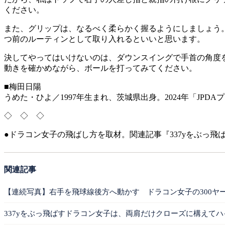
ください。
また、グリップは、なるべく柔らかく握るようにしましょう
つ前のルーティンとして取り入れるといいと思います。
決してやってはいけないのは、ダウンスイングで手首の角度
動きを確かめながら、ボールを打ってみてください。
■梅田日陽
うめた・ひよ／1997年生まれ、茨城県出身。2024年「JP
◇ ◇ ◇
●ドラコン女子の飛ばし方を取材。関連記事『337yをぶっ
関連記事
【連続写真】右手を飛球線後方へ動かす ドラコン女子の300ヤ
337yをぶっ飛ばすドラコン女子は、両肩だけクローズに構えて