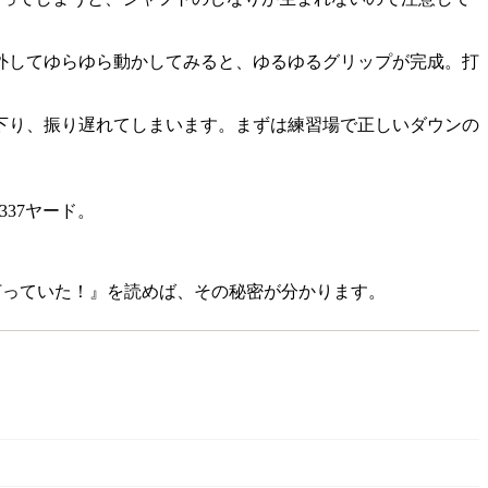
外してゆらゆら動かしてみると、ゆるゆるグリップが完成。打
下り、振り遅れてしまいます。まずは練習場で正しいダウンの
337ヤード。
打っていた！』を読めば、その秘密が分かります。