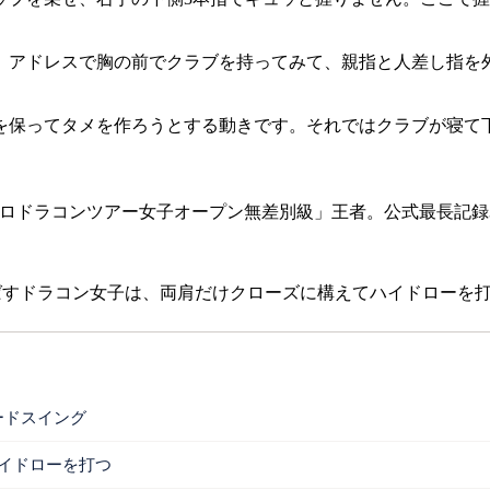
。アドレスで胸の前でクラブを持ってみて、親指と人差し指を
を保ってタメを作ろうとする動きです。それではクラブが寝て
DAプロドラコンツアー女子オープン無差別級」王者。公式最長記録
飛ばすドラコン女子は、両肩だけクローズに構えてハイドローを
ードスイング
ハイドローを打つ