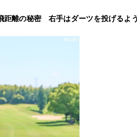
す飛距離の秘密 右手はダーツを投げるよ