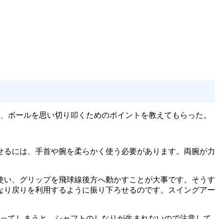
に、ボールを思い切り叩くためのポイントを教えてもらった。
せるには、手首や腕を柔らかく使う必要があります。両腕が力
使い、グリップを飛球線後方へ動かすことが大事です。そうす
なり戻りを利用するように振り下ろせるのです。スイングアー
握ってしまうと、シャフトのしなりが生まれないので注意して