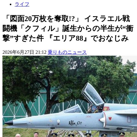
ライフ
「図面20万枚を奪取!?」 イスラエル戦
闘機「クフィル」誕生からの半生が“衝
撃”すぎた件 『エリア88』でおなじみ
2026年6月27日 21:12
乗りものニュース