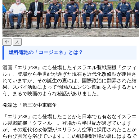
中
大
燃料電池の「コージェネ」とは？
漫画『エリア88』にも登場したイスラエル製戦闘機「クフィ
ル」。登場から半世紀が過ぎた現在も近代化改修型が運用さ
れていますが、その誕生の裏には、国際政治に翻弄された結
果、スパイ活動によって他国のエンジン図面を入手するとい
う、まるで映画のような秘話がありました。
発端は「第三次中東戦争」
「エリア88」にも登場したことから日本でも有名なイスラエ
ル製戦闘機「クフィル」。登場から半世紀が過ぎています
が、その近代化改修型がスリランカ空軍に採用されたことか
ら再び脚光を浴びています。この戦闘機登場の裏にはまるで