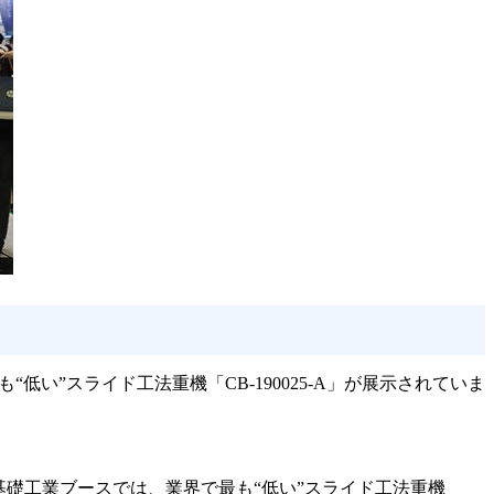
低い”スライド工法重機「CB-190025-A」が展示されていま
山本基礎工業ブースでは、業界で最も“低い”スライド工法重機