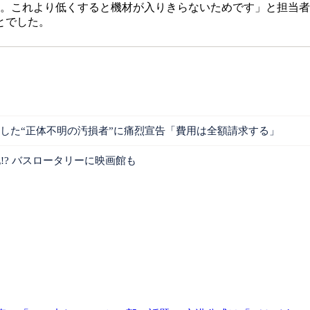
ます。これより低くすると機材が入りきらないためです」と担当
とでした。
汚した“正体不明の汚損者”に痛烈宣告「費用は全額請求する」
!? バスロータリーに映画館も