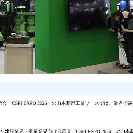
SPI-EXPO 2026」の山本基礎工業ブースでは、業界で最も“
た建設業界・測量業界向け展示会「CSPI-EXPO 2026」の