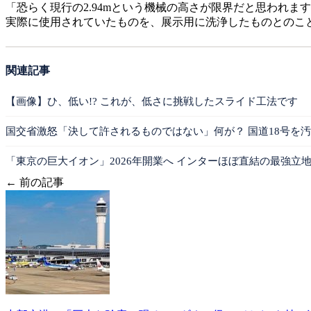
「恐らく現行の2.94mという機械の高さが限界だと思われ
実際に使用されていたものを、展示用に洗浄したものとのこ
関連記事
【画像】ひ、低い!? これが、低さに挑戦したスライド工法です
国交省激怒「決して許されるものではない」何が？ 国道18号を
「東京の巨大イオン」2026年開業へ インターほぼ直結の最強立地
← 前の記事