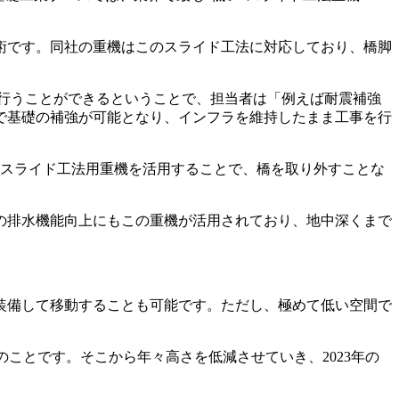
術です。同社の重機はこのスライド工法に対応しており、橋脚
を行うことができるということで、担当者は「例えば耐震補強
で基礎の補強が可能となり、インフラを維持したまま工事を行
たスライド工法用重機を活用することで、橋を取り外すことな
の排水機能向上にもこの重機が活用されており、地中深くまで
装備して移動することも可能です。ただし、極めて低い空間で
とのことです。そこから年々高さを低減させていき、2023年の
。