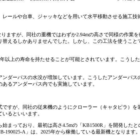
レールや台車、ジャッキなどを用いて水平移動させる施工技
。
りますが、同社の重機ではわずか2.94mの高さで同様の作業
り替えるしかありませんでした。しかし、この工法を使うこと
0年以上の寿命を持たせることが可能とされています。こうし
ンダーパスの水没が増加しています。こうしたアンダーパス
のあるアンダーパス内でも実施しています。
ですが、同社の従来機のようにクローラー（キャタピラ）を
ているといいます。
まっており、最初は高さ4.5mの「KB1500R」を開発した
B-190025-A」は、2025年から稼働している最新機となります