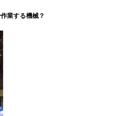
で作業する機械？