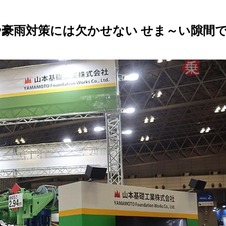
や豪雨対策には欠かせない せま～い隙間