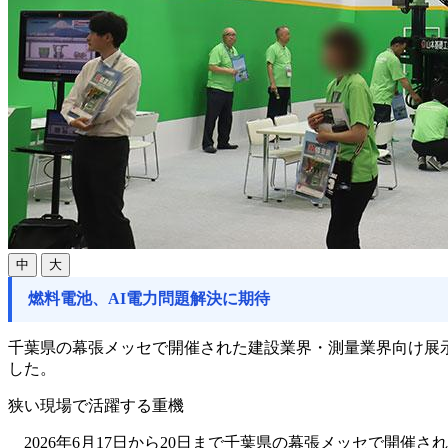
中
大
燃料電池、AI電力問題解決に期待
千葉県の幕張メッセで開催された建設業界・測量業界向け展示会「C
した。
狭い現場で活躍する重機
2026年6月17日から20日まで千葉県の幕張メッセで開催され