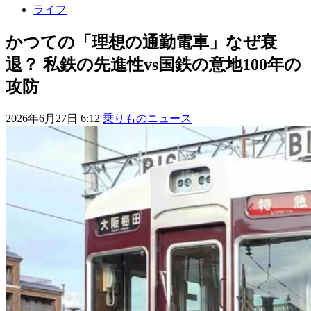
ライフ
かつての「理想の通勤電車」なぜ衰
退？ 私鉄の先進性vs国鉄の意地100年の
攻防
2026年6月27日 6:12
乗りものニュース