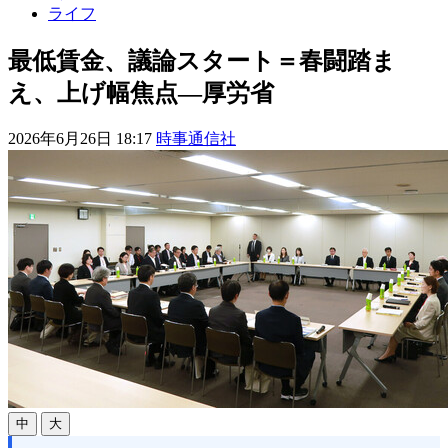
ライフ
最低賃金、議論スタート＝春闘踏ま
え、上げ幅焦点―厚労省
2026年6月26日 18:17
時事通信社
中
大