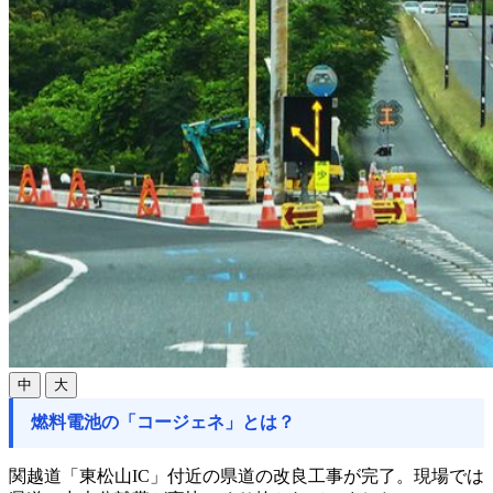
中
大
燃料電池の「コージェネ」とは？
関越道「東松山IC」付近の県道の改良工事が完了。現場では