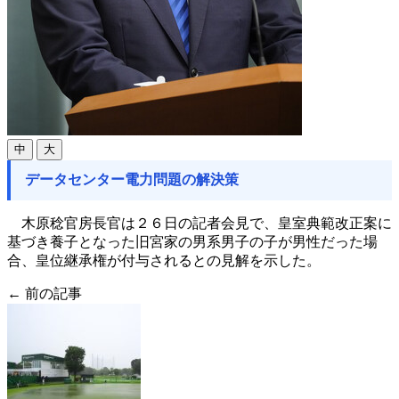
中
大
データセンター電力問題の解決策
木原稔官房長官は２６日の記者会見で、皇室典範改正案に
基づき養子となった旧宮家の男系男子の子が男性だった場
合、皇位継承権が付与されるとの見解を示した。
← 前の記事