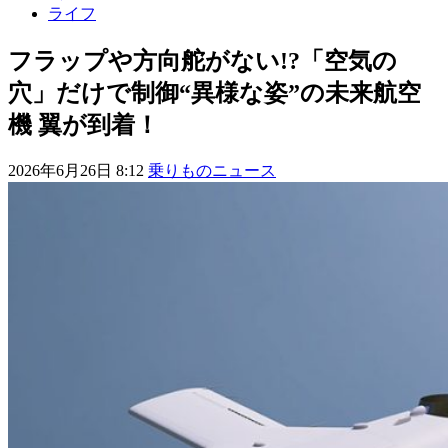
ライフ
フラップや方向舵がない!?「空気の
穴」だけで制御“異様な姿”の未来航空
機 翼が到着！
2026年6月26日 8:12
乗りものニュース