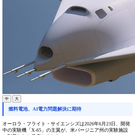
中
大
燃料電池、AI電力問題解決に期待
オーロラ・フライト・サイエンシズは2026年6月23日、開発
中の実験機「X-65」の主翼が、米バージニア州の実験施設