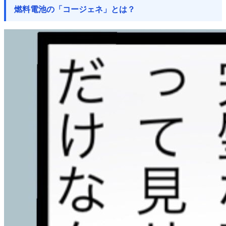
燃料電池の「コージェネ」とは？