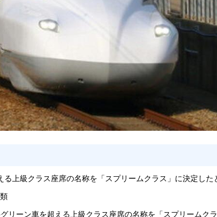
超える上級クラス座席の名称を「スプリームクラス」に決定した
種類
予定のグリーン車を超える上級クラス座席の名称を「スプリームク