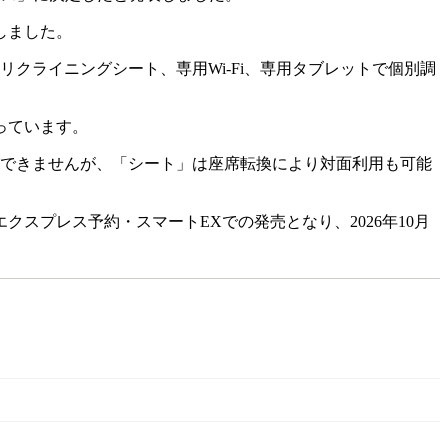
しました。
クライニングシート、専用Wi-Fi、専用タブレットで個別調
っています。
換ができませんが、「シート」は座席転換により対面利用も可能
エクスプレス予約・スマートEXでの発売となり、2026年10月