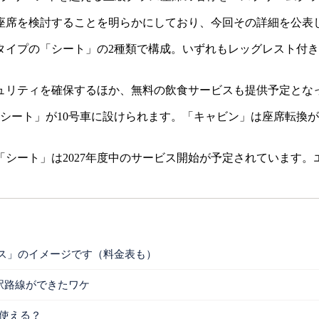
ス座席を検討することを明らかにしており、今回その詳細を公表
イプの「シート」の2種類で構成。いずれもレッグレスト付きリ
リティを確保するほか、無料の飲食サービスも提供予定とな
、「シート」が10号車に設けられます。「キャビン」は座席転
、「シート」は2027年度中のサービス開始が予定されています。
ス」のイメージです（料金表も）
駅路線ができたワケ
は使える？