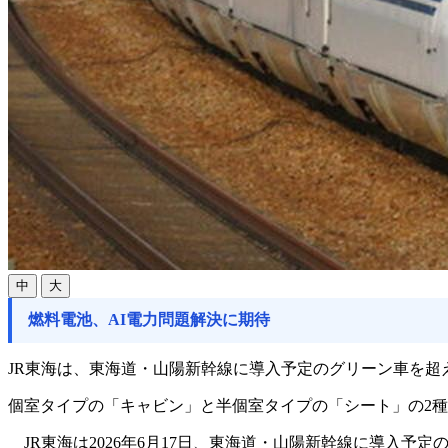
中
大
燃料電池、AI電力問題解決に期待
JR東海は、東海道・山陽新幹線に導入予定のグリーン車を
個室タイプの「キャビン」と半個室タイプの「シート」の2
JR東海は2026年6月17日、東海道・山陽新幹線に導入