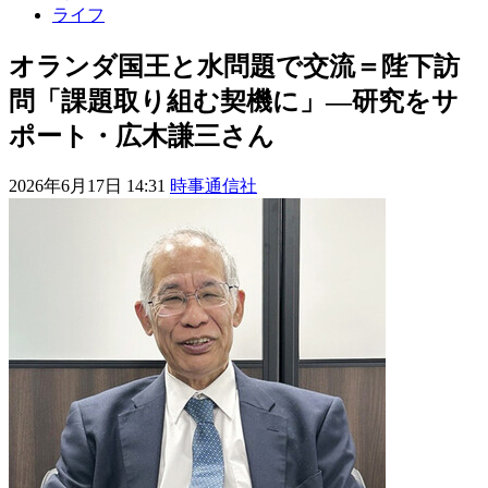
ライフ
オランダ国王と水問題で交流＝陛下訪
問「課題取り組む契機に」―研究をサ
ポート・広木謙三さん
2026年6月17日 14:31
時事通信社