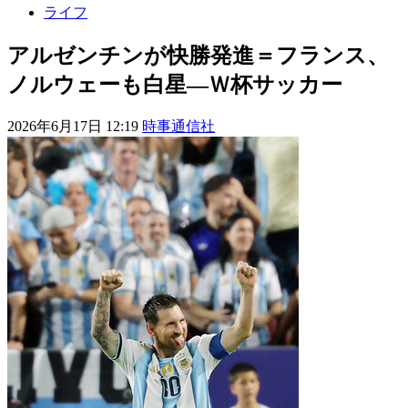
ライフ
アルゼンチンが快勝発進＝フランス、
ノルウェーも白星―Ｗ杯サッカー
2026年6月17日 12:19
時事通信社