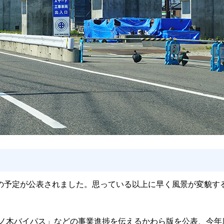
の予定が公表されました。思っている以上に早く風景が変貌す
号「栗ノ木バイパス」などの事業進捗を伝えるかわら版を公表、今