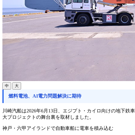
中
大
燃料電池、AI電力問題解決に期待
川崎汽船は2026年6月13日、エジプト・カイロ向けの地
大プロジェクトの舞台裏を取材しました。
神戸・六甲アイランドで自動車船に電車を積み込む