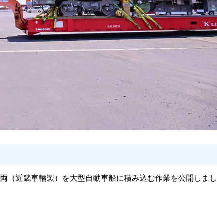
下鉄車両（近畿車輛製）を大型自動車船に積み込む作業を公開し