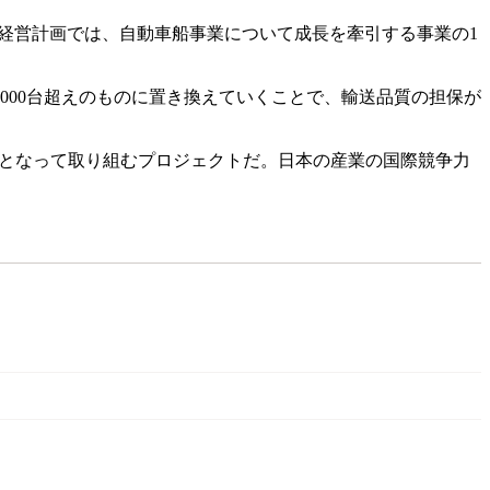
期経営計画では、自動車船事業について成長を牽引する事業の1
000台超えのものに置き換えていくことで、輸送品質の担保が
丸となって取り組むプロジェクトだ。日本の産業の国際競争力