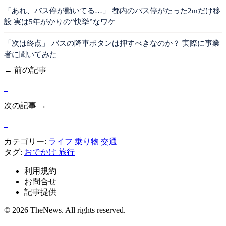
「あれ、バス停が動いてる…」 都内のバス停がたった2mだけ移
設 実は5年がかりの“快挙”なワケ
「次は終点」 バスの降車ボタンは押すべきなのか？ 実際に事業
者に聞いてみた
← 前の記事
–
次の記事 →
–
カテゴリー:
ライフ
乗り物
交通
タグ:
おでかけ
旅行
利用規約
お問合せ
記事提供
© 2026 TheNews. All rights reserved.