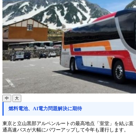
中
大
燃料電池、AI電力問題解決に期待
東京と立山黒部アルペンルートの最高地点「室堂」を結ぶ直
通高速バスが大幅にパワーアップして今年も運行します。