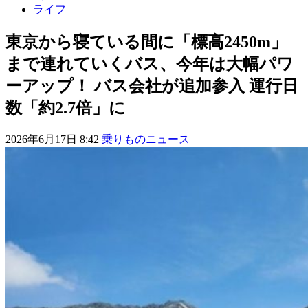
ライフ
東京から寝ている間に「標高2450m」
まで連れていくバス、今年は大幅パワ
ーアップ！ バス会社が追加参入 運行日
数「約2.7倍」に
2026年6月17日 8:42
乗りものニュース