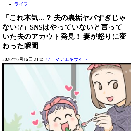
ライフ
「これ本気…？ 夫の裏垢ヤバすぎじゃ
ない!?」SNSはやっていないと言って
いた夫のアカウト発見！ 妻が怒りに変
わった瞬間
2026年6月16日 21:05
ウーマンエキサイト